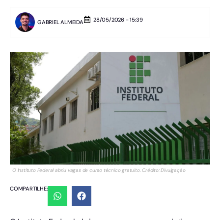
28/05/2026 - 15:39
GABRIEL ALMEIDA
O Instituto Federal abriu vagas de curso técnico gratuito. Crédito: Divulgação
COMPARTILHE: