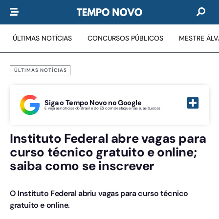
ÚLTIMAS NOTÍCIAS
CONCURSOS PÚBLICOS
MESTRE ÁL
ÚLTIMAS NOTÍCIAS
Siga o Tempo Novo no Google
E veja as notícias do Brasil e do ES com destaque nas suas buscas
Instituto Federal abre vagas para
curso técnico gratuito e online;
saiba como se inscrever
O Instituto Federal abriu vagas para curso técnico
gratuito e online.