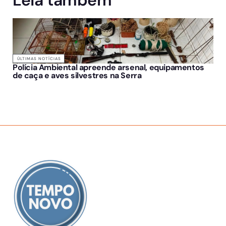
Leia também
ÚLTIMAS NOTÍCIAS
Polícia Ambiental apreende arsenal, equipamentos
de caça e aves silvestres na Serra
SOBRE NÓS