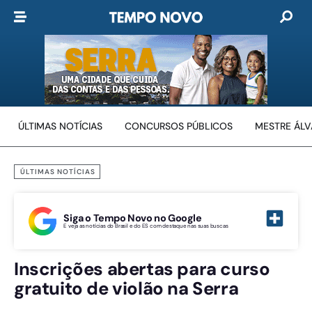
ÚLTIMAS NOTÍCIAS
CONCURSOS PÚBLICOS
MESTRE ÁL
ÚLTIMAS NOTÍCIAS
Siga o Tempo Novo no Google
E veja as notícias do Brasil e do ES com destaque nas suas buscas
Inscrições abertas para curso
gratuito de violão na Serra