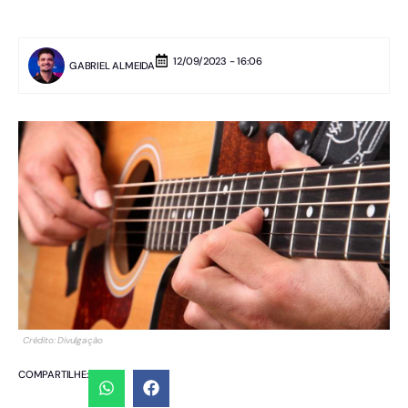
12/09/2023 - 16:06
GABRIEL ALMEIDA
Crédito: Divulgação
COMPARTILHE: