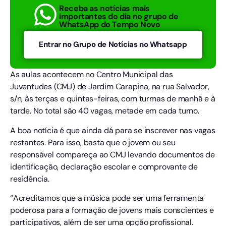
Receba as notícias mais
importantes do dia no grupo de
WhatsApp do Tempo Novo
Entrar no Grupo de Notícias no Whatsapp
As aulas acontecem no Centro Municipal das
Juventudes (CMJ) de Jardim Carapina, na rua Salvador,
s/n, às terças e quintas-feiras, com turmas de manhã e à
tarde. No total são 40 vagas, metade em cada turno.
A boa notícia é que ainda dá para se inscrever nas vagas
restantes. Para isso, basta que o jovem ou seu
responsável compareça ao CMJ levando documentos de
identificação, declaração escolar e comprovante de
residência.
“Acreditamos que a música pode ser uma ferramenta
poderosa para a formação de jovens mais conscientes e
participativos, além de ser uma opção profissional.