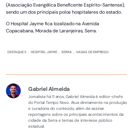
(Associação Evangélica Beneficente Espírito-Santense),
sendo um dos principais polos hospitalares do estado.
O Hospital Jayme fica lozalizado na Avenida
Copacabana, Morada de Laranjeiras, Serra.
DESTAQUE 5
,
HOSPITAL JAYME
,
SERRA
,
VAGAS DE EMPREGO
Gabriel Almeida
Jornalista há 11 anos, Gabriel Almeida é editor-chefe
do Portal Tempo Novo. Atua diretamente na produção
e curadoria do conteúdo, além de assinar
reportagens sobre os principais acontecimentos da
cidade da Serra e temas de interesse público
estadual.