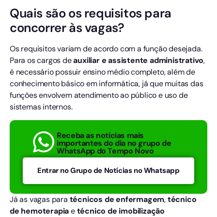
Quais são os requisitos para
concorrer às vagas?
Os requisitos variam de acordo com a função desejada.
Para os cargos de
auxiliar e assistente administrativo
,
é necessário possuir ensino médio completo, além de
conhecimento básico em informática, já que muitas das
funções envolvem atendimento ao público e uso de
sistemas internos.
Receba as notícias mais
importantes do dia no grupo de
WhatsApp do Tempo Novo
Entrar no Grupo de Notícias no Whatsapp
Já as vagas para
técnicos de enfermagem
,
técnico
de hemoterapia
e
técnico de imobilização