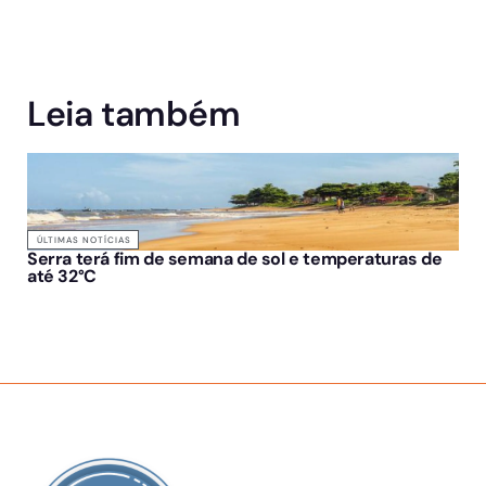
Leia também
ÚLTIMAS NOTÍCIAS
Serra terá fim de semana de sol e temperaturas de
até 32°C
SOBRE NÓS