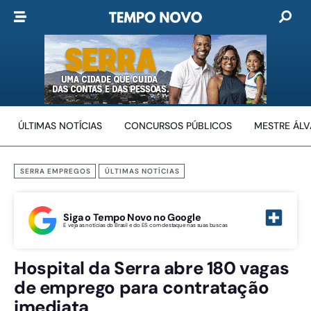
ÚLTIMAS NOTÍCIAS
CONCURSOS PÚBLICOS
MESTRE ÁL
SERRA EMPREGOS
ÚLTIMAS NOTÍCIAS
Siga o Tempo Novo no Google
E veja as notícias do Brasil e do ES com destaque nas suas buscas
Hospital da Serra abre 180 vagas
de emprego para contratação
imediata