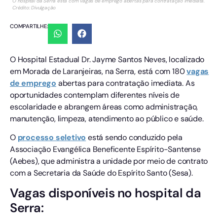
O hospital da Serra está com vagas de emprego abertas para contratação imediata.
Crédito: Divulgação
COMPARTILHE:
O Hospital Estadual Dr. Jayme Santos Neves, localizado
em Morada de Laranjeiras, na Serra, está com 180
vagas
de emprego
abertas para contratação imediata. As
oportunidades contemplam diferentes níveis de
escolaridade e abrangem áreas como administração,
manutenção, limpeza, atendimento ao público e saúde.
O
processo seletivo
está sendo conduzido pela
Associação Evangélica Beneficente Espírito-Santense
(Aebes), que administra a unidade por meio de contrato
com a Secretaria da Saúde do Espírito Santo (Sesa).
Vagas disponíveis no hospital da
Serra: