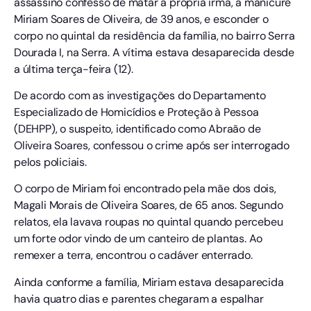
assassino confesso de matar a própria irmã, a manicure
Miriam Soares de Oliveira, de 39 anos, e esconder o
corpo no quintal da residência da família, no bairro Serra
Dourada I, na Serra. A vítima estava desaparecida desde
a última terça-feira (12).
De acordo com as investigações do Departamento
Especializado de Homicídios e Proteção à Pessoa
(DEHPP), o suspeito, identificado como Abraão de
Oliveira Soares, confessou o crime após ser interrogado
pelos policiais.
O corpo de Miriam foi encontrado pela mãe dos dois,
Magali Morais de Oliveira Soares, de 65 anos. Segundo
relatos, ela lavava roupas no quintal quando percebeu
um forte odor vindo de um canteiro de plantas. Ao
remexer a terra, encontrou o cadáver enterrado.
Ainda conforme a família, Miriam estava desaparecida
havia quatro dias e parentes chegaram a espalhar