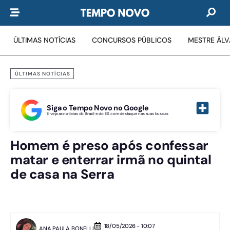
ÚLTIMAS NOTÍCIAS
CONCURSOS PÚBLICOS
MESTRE ÁL
ÚLTIMAS NOTÍCIAS
Siga o Tempo Novo no Google
E veja as notícias do Brasil e do ES com destaque nas suas buscas
Homem é preso após confessar
matar e enterrar irmã no quintal
de casa na Serra
18/05/2026 - 10:07
ANA PAULA BONELLI