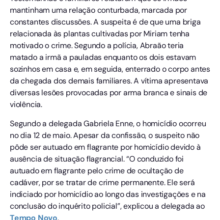
mantinham uma relação conturbada, marcada por
constantes discussões. A suspeita é de que uma briga
relacionada às plantas cultivadas por Miriam tenha
motivado o crime. Segundo a polícia, Abraão teria
matado a irmã a pauladas enquanto os dois estavam
sozinhos em casa e, em seguida, enterrado o corpo antes
da chegada dos demais familiares. A vítima apresentava
diversas lesões provocadas por arma branca e sinais de
violência.
Segundo a delegada Gabriela Enne, o homicídio ocorreu
no dia 12 de maio. Apesar da confissão, o suspeito não
pôde ser autuado em flagrante por homicídio devido à
ausência de situação flagrancial. “O conduzido foi
autuado em flagrante pelo crime de ocultação de
cadáver, por se tratar de crime permanente. Ele será
indiciado por homicídio ao longo das investigações e na
conclusão do inquérito policial”, explicou a delegada ao
Tempo
Novo
.