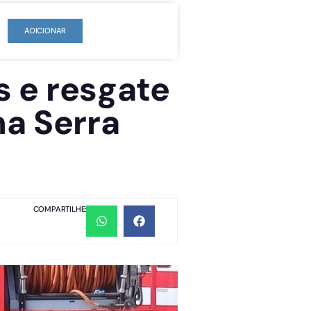
ADICIONAR
s e resgate
na Serra
COMPARTILHE: