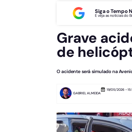
Siga o Tempo 
E veja as notícias do 
Grave acid
de helicóp
O acidente será simulado na Avenid
19/05/2026 - 15:
GABRIEL ALMEIDA