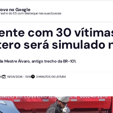
Novo no Google
Brasil e do ES com destaque nas suas buscas
ente com 30 vítima
tero será simulado 
a Mestre Álvaro, antigo trecho da BR-101.
16
19/05/2026 - 15:16
3 MINUTOS DE LEITURA