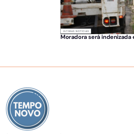
ÚLTIMAS NOTÍCIAS
Moradora será indenizada e
SOBRE NÓS