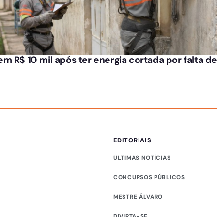
m R$ 10 mil após ter energia cortada por falta 
EDITORIAIS
ÚLTIMAS NOTÍCIAS
CONCURSOS PÚBLICOS
MESTRE ÁLVARO
DIVIRTA-SE