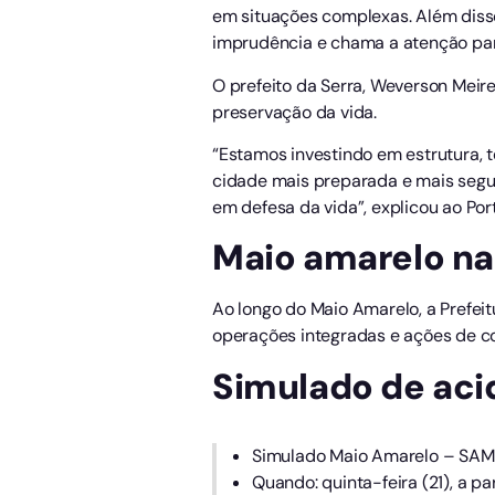
em situações complexas. Além diss
imprudência e chama a atenção para 
O prefeito da Serra, Weverson Meire
preservação da vida.
“Estamos investindo em estrutura, 
cidade mais preparada e mais segu
em defesa da vida”, explicou ao Por
Maio amarelo na
Ao longo do Maio Amarelo, a Prefei
operações integradas e ações de co
Simulado de acid
Simulado Maio Amarelo – SAMU
Quando: quinta-feira (21), a pa