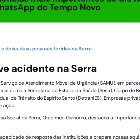
hatsApp do Tempo Novo
e deixa duas pessoas feridas na Serra
ve acidente na Serra
 Serviço de Atendimento Móvel de Urgência (SAMU), em parcer
gãos como a Secretaria de Estado da Saúde (Sesa), Corpo de Bo
ual de Trânsito do Espírito Santo (Detran|ES). Empresas privad
eração.
fesa Social da Serra, Gracimeri Gaviorno, destacou a importânc
 capacidade de resposta das instituições e prepara nossas equ