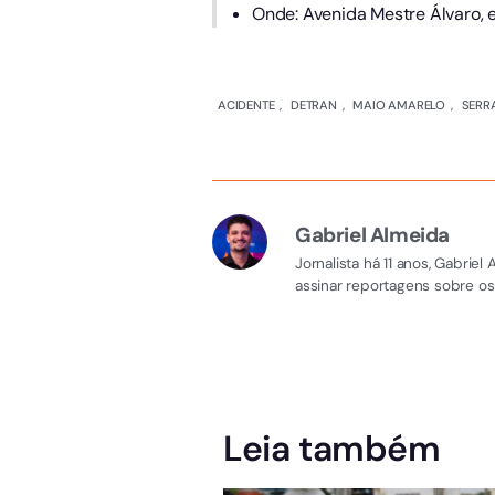
Onde: Avenida Mestre Álvaro, em
ACIDENTE
,
DETRAN
,
MAIO AMARELO
,
SERR
Gabriel Almeida
Jornalista há 11 anos, Gabri
assinar reportagens sobre os
Leia também