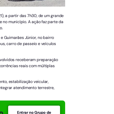
21), a partir das 7h30, de um grande
e no município. A ação faz parte da
o.
e Guimarães Júnior, no bairro
us, carro de passeio e veículos
envolvidos receberam preparação
corrências reais com múltiplas
o, estabilização veicular,
tegrar atendimento terrestre,
o
Entrar no Grupo de