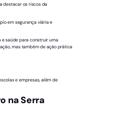
 destacar os riscos da
ípio em segurança viária e
a e saúde para construir uma
zação, mas também de ação prática
 escolas e empresas, além de
o na Serra