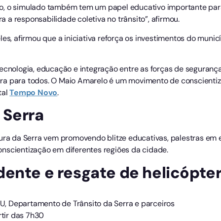
o, o simulado também tem um papel educativo importante para
a responsabilidade coletiva no trânsito”, afirmou.
les, afirmou que a iniciativa reforça os investimentos do munic
tecnologia, educação e integração entre as forças de seguranç
ra para todos. O Maio Amarelo é um movimento de conscienti
tal
Tempo
Novo
.
 Serra
tura da Serra vem promovendo blitze educativas, palestras em
nscientização em diferentes regiões da cidade.
ente e resgate de helicópter
, Departamento de Trânsito da Serra e parceiros
rtir das 7h30