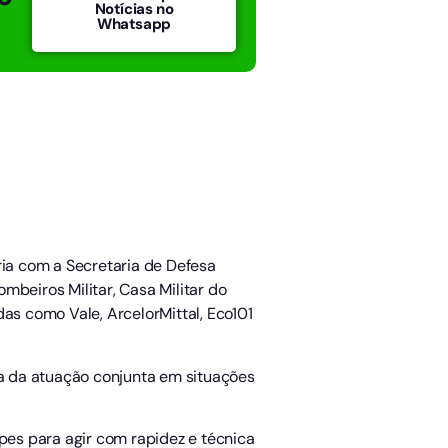
Notícias no
Whatsapp
ia com a Secretaria de Defesa
mbeiros Militar, Casa Militar do
as como Vale, ArcelorMittal, Eco101
ia da atuação conjunta em situações
ipes para agir com rapidez e técnica