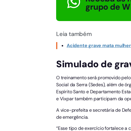
grupo de W
Leia também
Acidente grave mata mulher 
Simulado de gra
O treinamento será promovido pelo
Social da Serra (Sedes), além de ór
Espírito Santo e Departamento Estad
e Vixpar também participam da op
A vice-prefeita e secretária de De
de emergência.
“Esse tipo de exercício fortalece a