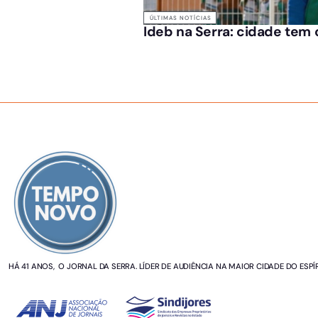
ÚLTIMAS NOTÍCIAS
Ideb na Serra: cidade tem 
SOBRE NÓS
HÁ 41 ANOS, O JORNAL DA SERRA. LÍDER DE AUDIÊNCIA NA MAIOR CIDADE DO ESPÍ