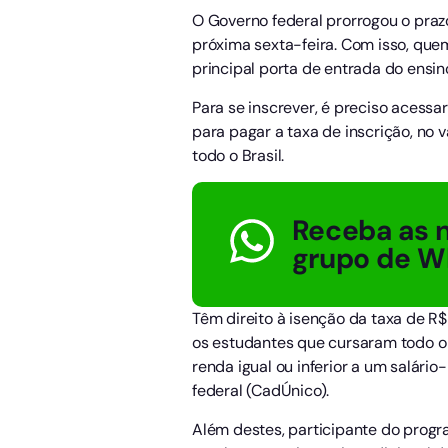
O Governo federal prorrogou o praz
próxima sexta-feira. Com isso, que
principal porta de entrada do ensino
Para se inscrever, é preciso acessa
para pagar a taxa de inscrição, no 
todo o Brasil.
Receba as n
grupo de W
Têm direito à isenção da taxa de R
os estudantes que cursaram todo o
renda igual ou inferior a um salári
federal (CadÚnico).
Além destes, participante do progr