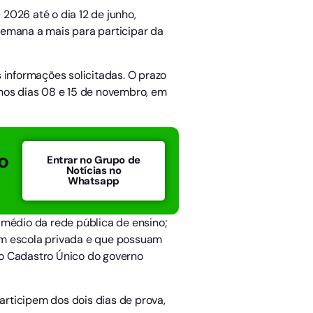
2026 até o dia 12 de junho,
semana a mais para participar da
 informações solicitadas. O prazo
o nos dias 08 e 15 de novembro, em
o
Entrar no Grupo de
Notícias no
Whatsapp
 médio da rede pública de ensino;
em escola privada e que possuam
 no Cadastro Único do governo
rticipem dos dois dias de prova,