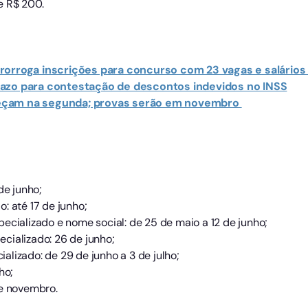
e R$ 200.
rorroga inscrições para concurso com 23 vagas e salários 
razo para contestação de descontos indevidos no INSS
eçam na segunda; provas serão em novembro
de junho;
: até 17 de junho;
ecializado e nome social: de 25 de maio a 12 de junho;
cializado: 26 de junho;
lizado: de 29 de junho a 3 de julho;
ho;
de novembro.