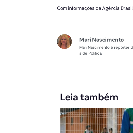
Com informações da Agência Brasil
Mari Nascimento
Mari Nascimento é repórter d
a de Política.
Leia também