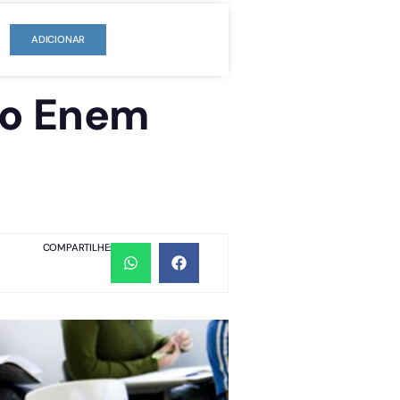
ADICIONAR
do Enem
COMPARTILHE: