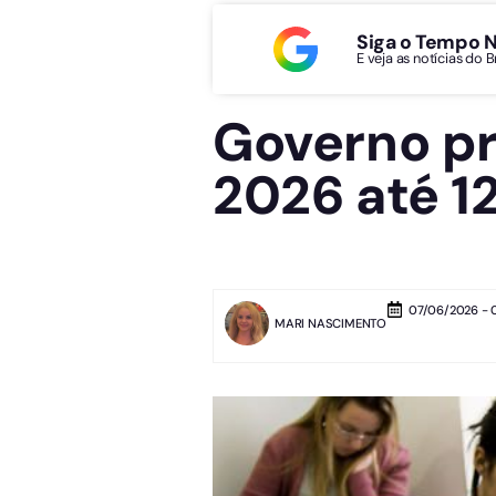
Siga o Tempo 
E veja as notícias do 
Governo pr
2026 até 1
07/06/2026 - 
MARI NASCIMENTO