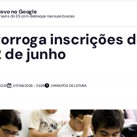
Novo no Google
Brasil e do ES com destaque nas suas buscas
orroga inscrições 
2 de junho
02:25
07/06/2026 - 02:28
2 MINUTOS DE LEITURA