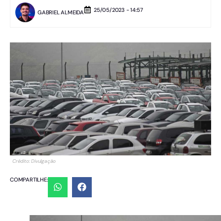
25/05/2023 - 14:57
GABRIEL ALMEIDA
Crédito: Divulgação
COMPARTILHE: