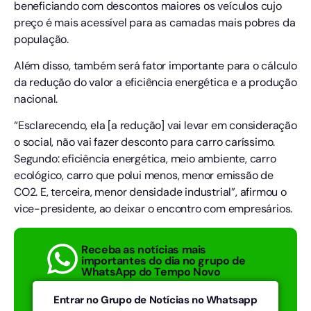
beneficiando com descontos maiores os veículos cujo
preço é mais acessível para as camadas mais pobres da
população.
Além disso, também será fator importante para o cálculo
da redução do valor a eficiência energética e a produção
nacional.
“Esclarecendo, ela [a redução] vai levar em consideração
o social, não vai fazer desconto para carro caríssimo.
Segundo: eficiência energética, meio ambiente, carro
ecológico, carro que polui menos, menor emissão de
CO2. E, terceira, menor densidade industrial”, afirmou o
vice-presidente, ao deixar o encontro com empresários.
Receba as notícias mais
importantes do dia no grupo de
WhatsApp do Tempo Novo
Entrar no Grupo de Notícias no Whatsapp