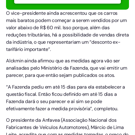
O vice-presidente ainda acrescentou que os carros
mais baratos podem começar a serem vendidos por um
valor abaixo de R$ 60 mil. Isso porque, além das
reduções tributárias, há a possibilidade de vendas direta
da indústria, o que representariam um “desconto ex-
tarifário importante”.
Alckmin ainda afirmou que as medidas agora vão ser
analisadas pelo Ministério da Fazenda, que vai emitir um
parecer, para que então sejam publicados os atos.
“A Fazenda pediu em até 15 dias para ela estabelecer a
questão fiscal. Então ficou definido em até 15 dias a
Fazenda dará o seu parecer e aí sim se pode
efetivamente fazer a medida provisória”, completou.
O presidente da Anfavea (Associação Nacional dos
Fabricantes de Veículos Automotores), Márcio de Lima
Leite, acredita que com as medidas tomadas, o preço do