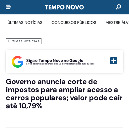
ÚLTIMAS NOTÍCIAS
CONCURSOS PÚBLICOS
MESTRE ÁL
ÚLTIMAS NOTÍCIAS
Siga o Tempo Novo no Google
E veja as notícias do Brasil e do ES com destaque nas suas buscas
Governo anuncia corte de
impostos para ampliar acesso a
carros populares; valor pode cair
até 10,79%