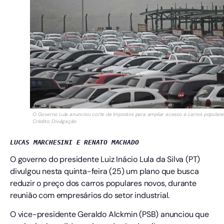
O Governo Lula anunciou corte de impostos para ampliar acesso a carros populare
Crédito: Divulgação
LUCAS MARCHESINI E RENATO MACHADO
O governo do presidente Luiz Inácio Lula da Silva (PT)
divulgou nesta quinta-feira (25) um plano que busca
reduzir o preço dos carros populares novos, durante
reunião com empresários do setor industrial.
O vice-presidente Geraldo Alckmin (PSB) anunciou que