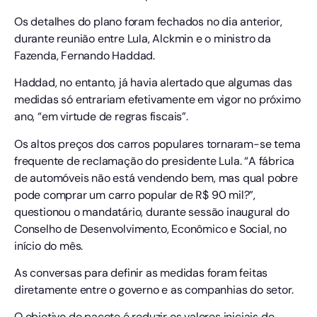
Os detalhes do plano foram fechados no dia anterior,
durante reunião entre Lula, Alckmin e o ministro da
Fazenda, Fernando Haddad.
Haddad, no entanto, já havia alertado que algumas das
medidas só entrariam efetivamente em vigor no próximo
ano, “em virtude de regras fiscais”.
Os altos preços dos carros populares tornaram-se tema
frequente de reclamação do presidente Lula. “A fábrica
de automóveis não está vendendo bem, mas qual pobre
pode comprar um carro popular de R$ 90 mil?”,
questionou o mandatário, durante sessão inaugural do
Conselho de Desenvolvimento, Econômico e Social, no
início do mês.
As conversas para definir as medidas foram feitas
diretamente entre o governo e as companhias do setor.
O objetivo do pacote é reduzir os valores iniciais de