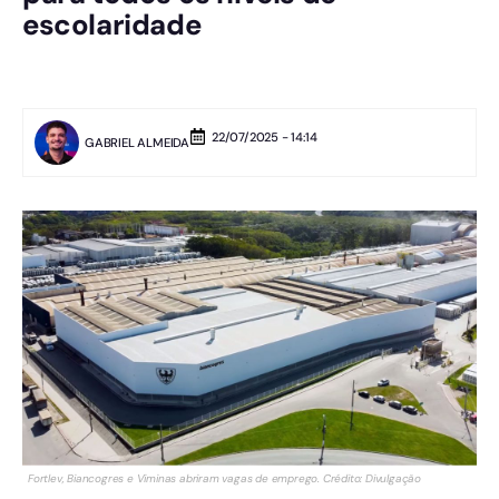
escolaridade
22/07/2025 - 14:14
GABRIEL ALMEIDA
Fortlev, Biancogres e Viminas abriram vagas de emprego. Crédito: Divulgação