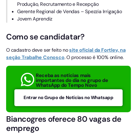
Produção, Recrutamento e Recepção
Gerente Regional de Vendas – Spezzia Irrigação
Jovem Aprendiz
Como se candidatar?
O cadastro deve ser feito no
site oficial da Fortlev, na
seção Trabalhe Conosco
. O processo é 100% online.
Receba as notícias mais
importantes do dia no grupo de
WhatsApp do Tempo Novo
Entrar no Grupo de Notícias no Whatsapp
Biancogres oferece 80 vagas de
emprego