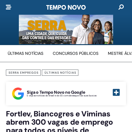
ÚLTIMAS NOTÍCIAS
CONCURSOS PÚBLICOS
MESTRE ÁL
SERRA EMPREGOS
ÚLTIMAS NOTÍCIAS
Siga o Tempo Novo no Google
E veja as notícias do Brasil e do ES com destaque nas suas buscas
Fortlev, Biancogres e Viminas
abrem 300 vagas de emprego
para todos os níveis de