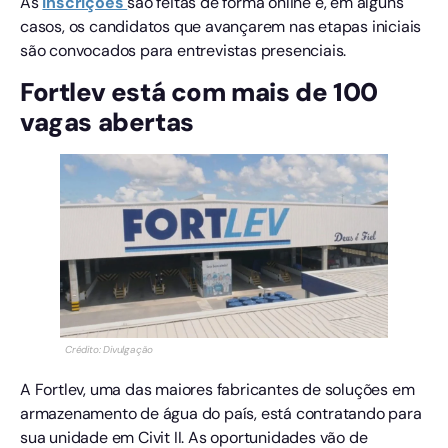
As
inscrições
são feitas de forma online e, em alguns
casos, os candidatos que avançarem nas etapas iniciais
são convocados para entrevistas presenciais.
Fortlev está com mais de 100
vagas abertas
Crédito: Divulgação
A Fortlev, uma das maiores fabricantes de soluções em
armazenamento de água do país, está contratando para
sua unidade em Civit II. As oportunidades vão de