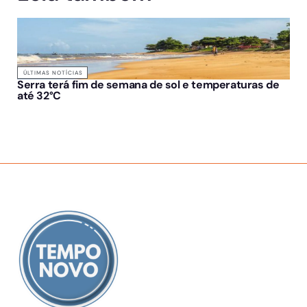
ÚLTIMAS NOTÍCIAS
Serra terá fim de semana de sol e temperaturas de
até 32°C
SOBRE NÓS