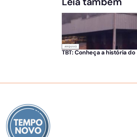
Leia também
ARQUIVO
TBT: Conheça a história d
SOBRE NÓS