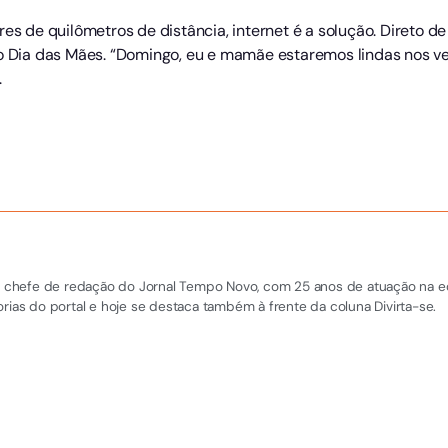
es de quilômetros de distância, internet é a solução. Direto de
do Dia das Mães. “Domingo, eu e mamãe estaremos lindas nos v
a.
 e chefe de redação do Jornal Tempo Novo, com 25 anos de atuação na equi
rias do portal e hoje se destaca também à frente da coluna Divirta-se.