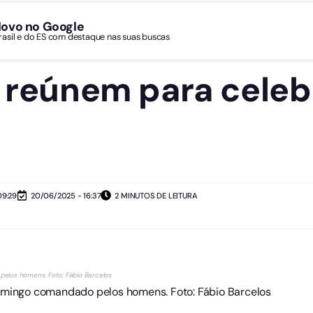
Novo no Google
Brasil e do ES com destaque nas suas buscas
e reúnem para celeb
09:29
20/06/2025 - 16:37
2 MINUTOS DE LEITURA
pelos homens. Foto: Fábio Barcelos
domingo comandado pelos homens. Foto: Fábio Barcelos