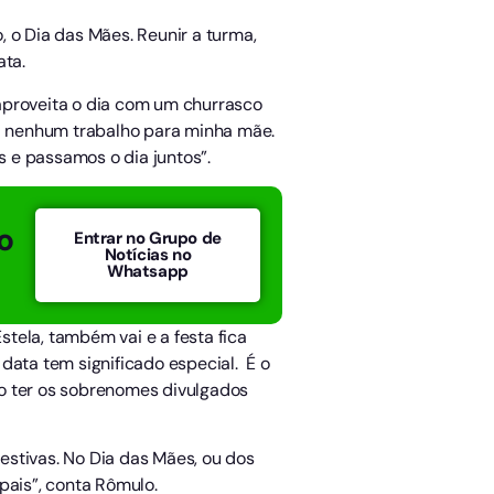
o Dia das Mães. Reunir a turma,
ata.
, aproveita o dia com um churrasco
da nenhum trabalho para minha mãe.
s e passamos o dia juntos”.
o
Entrar no Grupo de
Notícias no
Whatsapp
stela, também vai e a festa fica
data tem significado especial. É o
ão ter os sobrenomes divulgados
estivas. No Dia das Mães, ou dos
pais”, conta Rômulo.