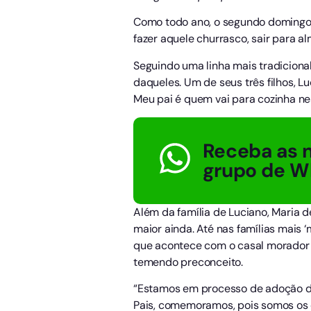
Como todo ano, o segundo domingo 
fazer aquele churrasco, sair para a
Seguindo uma linha mais tradicional
daqueles. Um de seus três filhos, 
Meu pai é quem vai para cozinha nes
Receba as n
grupo de W
Além da família de Luciano, Maria de
maior ainda. Até nas famílias mais 
que acontece com o casal morador d
temendo preconceito.
“Estamos em processo de adoção de 
Pais, comemoramos, pois somos os do