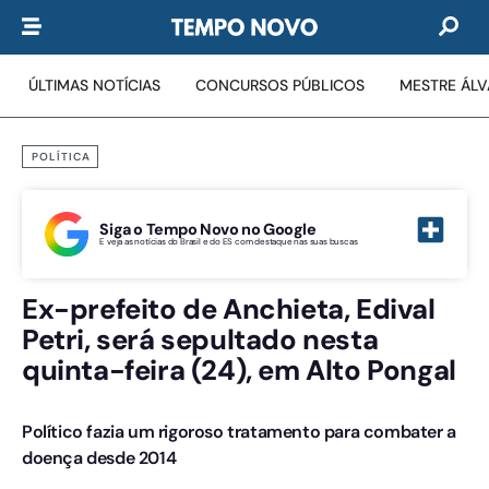
ÚLTIMAS NOTÍCIAS
CONCURSOS PÚBLICOS
MESTRE ÁL
POLÍTICA
Siga o Tempo Novo no Google
E veja as notícias do Brasil e do ES com destaque nas suas buscas
Ex-prefeito de Anchieta, Edival
Petri, será sepultado nesta
quinta-feira (24), em Alto Pongal
Político fazia um rigoroso tratamento para combater a
doença desde 2014