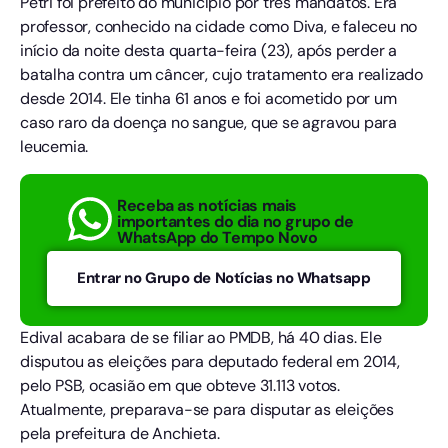
Petri foi prefeito do município por três mandatos. Era
professor, conhecido na cidade como Diva, e faleceu no
início da noite desta quarta-feira (23), após perder a
batalha contra um câncer, cujo tratamento era realizado
desde 2014. Ele tinha 61 anos e foi acometido por um
caso raro da doença no sangue, que se agravou para
leucemia.
Receba as notícias mais
importantes do dia no grupo de
WhatsApp do Tempo Novo
Entrar no Grupo de Notícias no Whatsapp
Edival acabara de se filiar ao PMDB, há 40 dias. Ele
disputou as eleições para deputado federal em 2014,
pelo PSB, ocasião em que obteve 31.113 votos.
Atualmente, preparava-se para disputar as eleições
pela prefeitura de Anchieta.