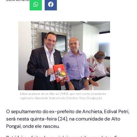
Edival acabara de se filiar ao PMDB, que tem como presidente
regional o deputado federal Lelo Coimbra. Foto: Divulgação
O sepultamento do ex-prefeito de Anchieta, Edival Petri,
será nesta quinta-feira (24), na comunidade de Alto
Pongal, onde ele nasceu.