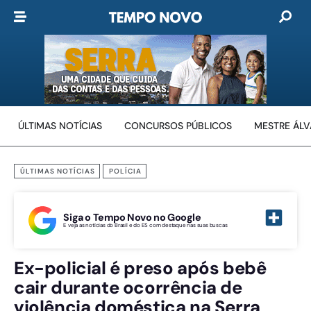
ÚLTIMAS NOTÍCIAS
CONCURSOS PÚBLICOS
MESTRE ÁL
ÚLTIMAS NOTÍCIAS
POLÍCIA
Siga o Tempo Novo no Google
E veja as notícias do Brasil e do ES com destaque nas suas buscas
Ex-policial é preso após bebê
cair durante ocorrência de
violência doméstica na Serra