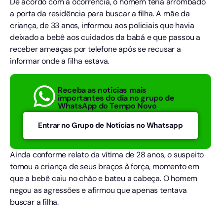
De acordo com a ocorrência, o homem teria arrombado
a porta da residência para buscar a filha. A mãe da
criança, de 33 anos, informou aos policiais que havia
deixado a bebê aos cuidados da babá e que passou a
receber ameaças por telefone após se recusar a
informar onde a filha estava.
Receba as notícias mais
importantes do dia no grupo de
WhatsApp do Tempo Novo
Entrar no Grupo de Notícias no Whatsapp
Ainda conforme relato da vítima de 28 anos, o suspeito
tomou a criança de seus braços à força, momento em
que a bebê caiu no chão e bateu a cabeça. O homem
negou as agressões e afirmou que apenas tentava
buscar a filha.