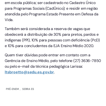
em escola pública; ser cadastrado no Cadastro Único
para Programas Sociais (CadÚnico); e residir em região
atendida pelo Programa Estado Presente em Defesa da
Vida.
Também será considerada a reserva de vagas que
obedecerá a distribuição de 30% para pretos, pardos e
indígenas (PPI), 10% para pessoas com deficiência (PcD)
e 10% para concludentes da EJA Ensino Médio 2020.
Quem tiver dúvidas pode entrar em contato com a
Gerência de Ensino Médio, pelo telefone (27) 3636-7850
ou pelo e-mail da técnica pedagógica Larissa:
ltsbroetto@sedu.es.gov.br
.
PRÉ-ENEM
,
SERRA ES