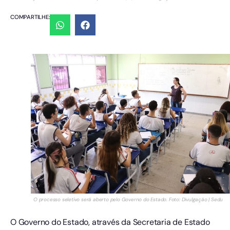
COMPARTILHE:
O processo seletivo será aberto pelo Governo do Estado. Foto: Divulgação | Sedu
O Governo do Estado, através da Secretaria de Estado