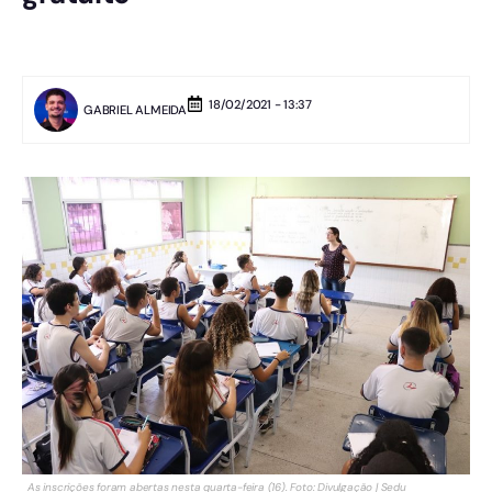
18/02/2021 - 13:37
GABRIEL ALMEIDA
As inscrições foram abertas nesta quarta-feira (16). Foto: Divulgação | Sedu