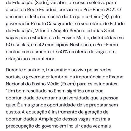
da Educação (Sedu), vai abrir processo seletivo para
alunos da Rede Estadual cursarem o Pré-Enem 2021. O
anúncio foi feito na manhã desta quinta-feira (18), pelo
governador Renato Casagrande e o secretário de Estado
da Educação, Vitor de Angelo. Serão ofertadas 3 mil
vagas para estudantes do Ensino Médio, distribuídas em
50 escolas, em 42 municípios. Neste ano, o Pré-Enem
contou com aumento de 50% na oferta de vagas em
relação ao ano anterior.
Durante o anúncio, transmitido ao vivo pelas redes
sociais, o governador lembrou da importância do Exame
Nacional do Ensino Médio (Enem) para os estudantes:
“Um bom resultado no Enem significa uma boa
oportunidade de entrar na universidade que a pessoa
quer. É uma grande oportunidade de se preparar sem
custos. A educação é instrumento de geração de
oportunidades. Ampliação dessas vagas mostra a
preocupação do governo em incluir cada vez mais