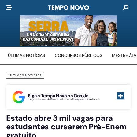
ÚLTIMAS NOTÍCIAS
CONCURSOS PÚBLICOS
MESTRE ÁL
ÚLTIMAS NOTÍCIAS
Siga o Tempo Novo no Google
E veja as notícias do Brasil e do ES com destaque nas suas buscas
Estado abre 3 mil vagas para
estudantes cursarem Pré-Enem
gratuito