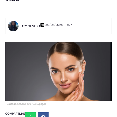
30/08/2024 - 14:27
JADY OLIVEIRA
Cuidados com a pele/ Divulgação
COMPARTILHE: