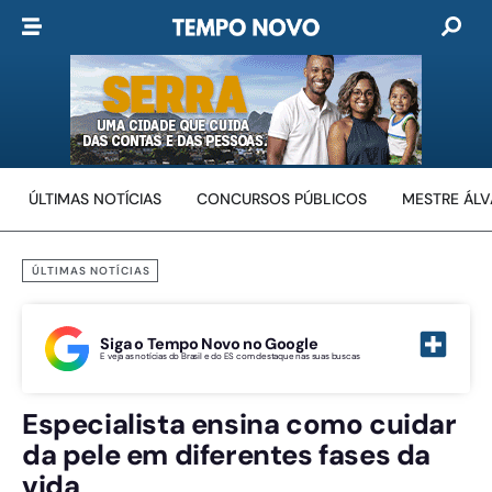
ÚLTIMAS NOTÍCIAS
CONCURSOS PÚBLICOS
MESTRE ÁL
ÚLTIMAS NOTÍCIAS
Siga o Tempo Novo no Google
E veja as notícias do Brasil e do ES com destaque nas suas buscas
Especialista ensina como cuidar
da pele em diferentes fases da
vida