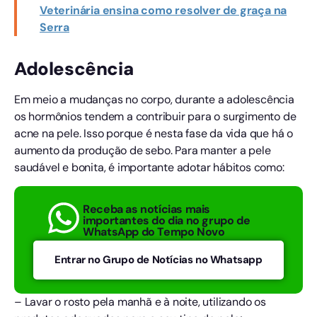
Veterinária ensina como resolver de graça na
Serra
Adolescência
Em meio a mudanças no corpo, durante a adolescência
os hormônios tendem a contribuir para o surgimento de
acne na pele. Isso porque é nesta fase da vida que há o
aumento da produção de sebo. Para manter a pele
saudável e bonita, é importante adotar hábitos como:
Receba as notícias mais
importantes do dia no grupo de
WhatsApp do Tempo Novo
Entrar no Grupo de Notícias no Whatsapp
– Lavar o rosto pela manhã e à noite, utilizando os