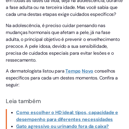
em todas as fases da vida, seja na adolescência, durante
a fase adulta ou na terceira idade. Mas você sabia que
cada uma destas etapas exige cuidados específicos?
Na adolescência, é preciso cuidar pensando nas
mudanças hormonais que afetam a pele, já na fase
adulta, o principal objetivo é prevenir o envelhecimento
precoce. A pele idosa, devido a sua sensibilidade,
precisa de cuidados especiais para evitar lesões e o
ressecamento.
A dermatologista listou para
Tempo
Novo
conselhos
específicos para cada um destes momentos. Confira a
seguir:
Leia também
Como escolher o HD ideal: tipos, capacidade e
desempenho para diferentes necessidades
Gato agressivo ou urinando fora da caixa?