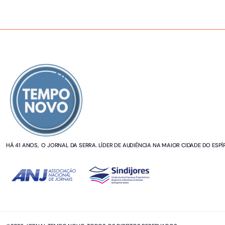
SOBRE NÓS
HÁ 41 ANOS, O JORNAL DA SERRA. LÍDER DE AUDIÊNCIA NA MAIOR CIDADE DO ESPÍ