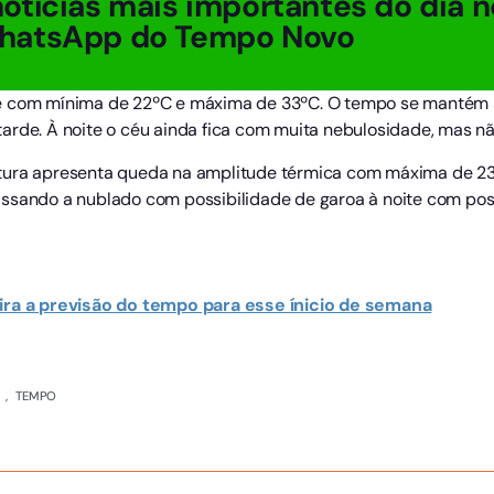
otícias mais importantes do dia n
hatsApp do Tempo Novo
e com mínima de 22ºC e máxima de 33ºC. O tempo se mantém s
arde. À noite o céu ainda fica com muita nebulosidade, mas n
atura apresenta queda na amplitude térmica com máxima de 23
ssando a nublado com possibilidade de garoa à noite com pos
ira a previsão do tempo para esse ínicio de semana
,
TEMPO