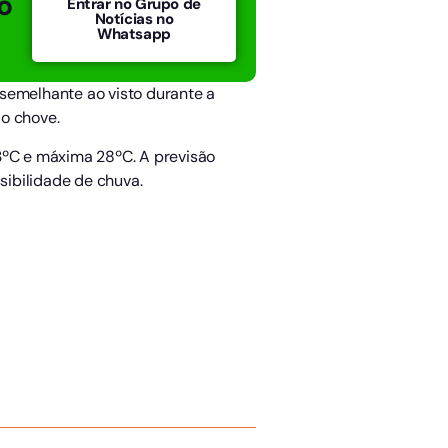
o
Entrar no Grupo de
Notícias no
Whatsapp
emelhante ao visto durante a
ão chove.
ºC e máxima 28ºC. A previsão
sibilidade de chuva.