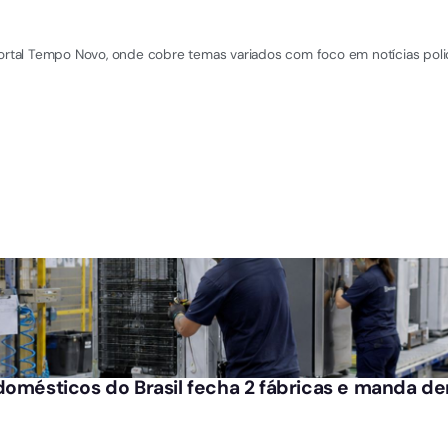
Portal Tempo Novo, onde cobre temas variados com foco em notícias polic
domésticos do Brasil fecha 2 fábricas e manda dem