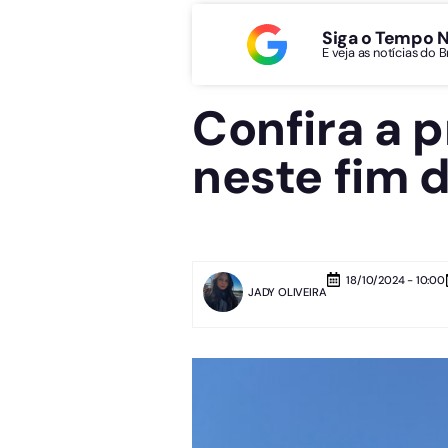
Siga o Tempo 
E veja as notícias do 
Confira a 
neste fim 
18/10/2024 - 10:00
JADY OLIVEIRA