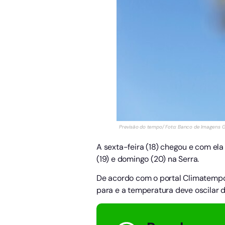
Previsão do tempo/ Foto: Banco de Imagens G
A sexta-feira (18) chegou e com ela
(19) e domingo (20) na Serra.
De acordo com o portal Climatemp
para e a temperatura deve oscilar 