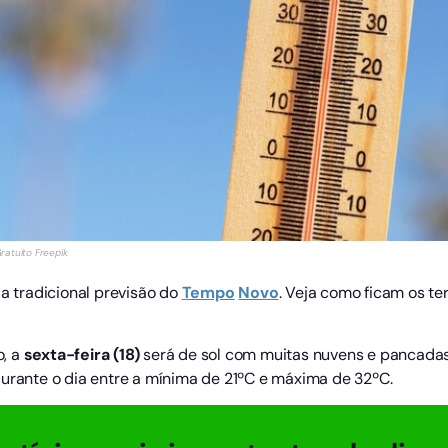
ratuito Freepik
 a tradicional previsão do
Tempo
Novo
. Veja como ficam os 
o, a
sexta-feira
(18)
será de sol com muitas nuvens e pancadas 
durante o dia entre a mínima de 21ºC e máxima de 32ºC.