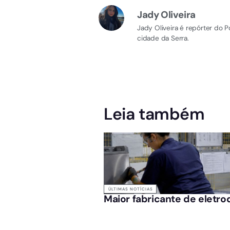
Jady Oliveira
Jady Oliveira é repórter do 
cidade da Serra.
Leia também
ÚLTIMAS NOTÍCIAS
Maior fabricante de eletro