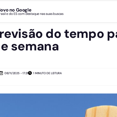
Novo no Google
Brasil e do ES com destaque nas suas buscas
previsão do tempo p
de semana
08/11/2025 - 17:21
1 MINUTO DE LEITURA