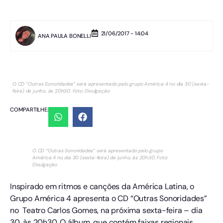
21/06/2017 - 14:04
ANA PAULA BONELLI
O CD “Outras Sonoridades” será apresentado pelo grupo América 4 no dia 30 (sexta-
feira) de junho, às 20h30. Foto: Divulgação
COMPARTILHE:
O CD “Outras Sonoridades” será apresentado pelo grupo
América 4 no dia 30 (sexta-feira) de junho, às 20h30. Foto:
Divulgação
Inspirado em ritmos e canções da América Latina, o
Grupo América 4 apresenta o CD “Outras Sonoridades”
no Teatro Carlos Gomes, na próxima sexta-feira – dia
30, às 20h30. O álbum, que contém faixas regionais,