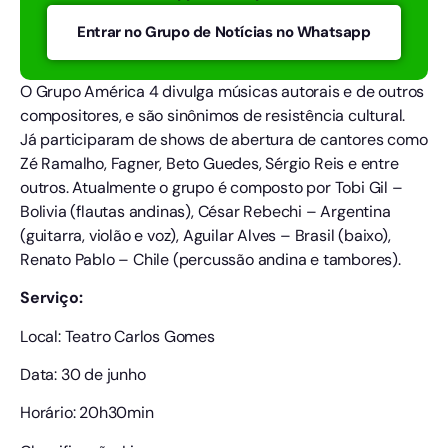
Entrar no Grupo de Notícias no Whatsapp
O Grupo América 4 divulga músicas autorais e de outros
compositores, e são sinônimos de resistência cultural.
Já participaram de shows de abertura de cantores como
Zé Ramalho, Fagner, Beto Guedes, Sérgio Reis e entre
outros. Atualmente o grupo é composto por Tobi Gil –
Bolivia (flautas andinas), César Rebechi – Argentina
(guitarra, violão e voz), Aguilar Alves – Brasil (baixo),
Renato Pablo – Chile (percussão andina e tambores).
Serviço:
Local: Teatro Carlos Gomes
Data: 30 de junho
Horário: 20h30min