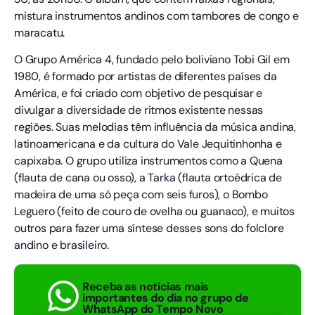
mistura instrumentos andinos com tambores de congo e
maracatu.
O Grupo América 4, fundado pelo boliviano Tobi Gil em
1980, é formado por artistas de diferentes países da
América, e foi criado com objetivo de pesquisar e
divulgar a diversidade de ritmos existente nessas
regiões. Suas melodias têm influência da música andina,
latinoamericana e da cultura do Vale Jequitinhonha e
capixaba. O grupo utiliza instrumentos como a Quena
(flauta de cana ou osso), a Tarka (flauta ortoédrica de
madeira de uma só peça com seis furos), o Bombo
Leguero (feito de couro de ovelha ou guanaco), e muitos
outros para fazer uma síntese desses sons do folclore
andino e brasileiro.
Receba as notícias mais
importantes do dia no grupo de
WhatsApp do Tempo Novo