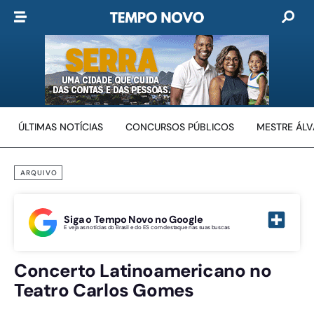
ÚLTIMAS NOTÍCIAS
CONCURSOS PÚBLICOS
MESTRE ÁL
ARQUIVO
Siga o Tempo Novo no Google
E veja as notícias do Brasil e do ES com destaque nas suas buscas
Concerto Latinoamericano no
Teatro Carlos Gomes