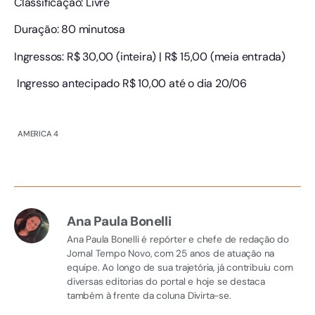
Classificação: Livre
Duração: 80 minutosa
Ingressos: R$ 30,00 (inteira) | R$ 15,00 (meia entrada)
Ingresso antecipado R$ 10,00 até o dia 20/06
AMERICA 4
Ana Paula Bonelli
Ana Paula Bonelli é repórter e chefe de redação do
Jornal Tempo Novo, com 25 anos de atuação na
equipe. Ao longo de sua trajetória, já contribuiu com
diversas editorias do portal e hoje se destaca
também à frente da coluna Divirta-se.