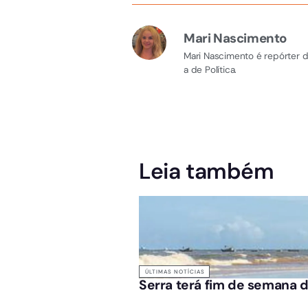
Mari Nascimento
Mari Nascimento é repórter d
a de Política.
Leia também
ÚLTIMAS NOTÍCIAS
Serra terá fim de semana d