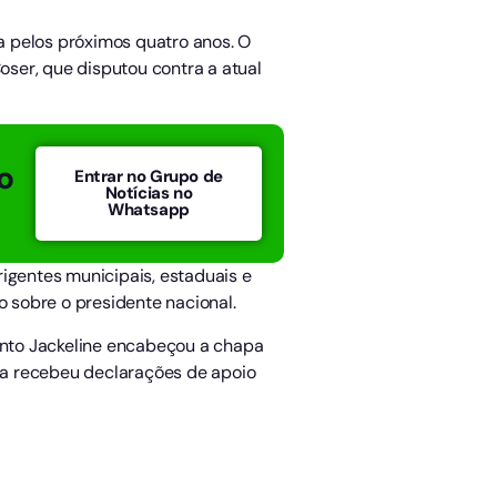
a pelos próximos quatro anos. O
oser, que disputou contra a atual
o
Entrar no Grupo de
Notícias no
Whatsapp
igentes municipais, estaduais e
o sobre o presidente nacional.
uanto Jackeline encabeçou a chapa
da recebeu declarações de apoio