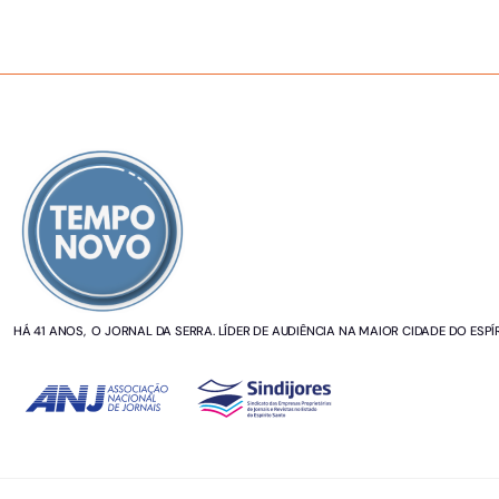
SOBRE NÓS
HÁ 41 ANOS, O JORNAL DA SERRA. LÍDER DE AUDIÊNCIA NA MAIOR CIDADE DO ESPÍ