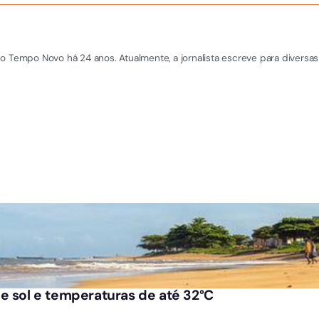
o Tempo Novo há 24 anos. Atualmente, a jornalista escreve para diversas 
e sol e temperaturas de até 32°C