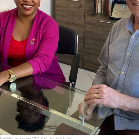
bradinha nas eleições 2022. Foto: Leonardo Lucas