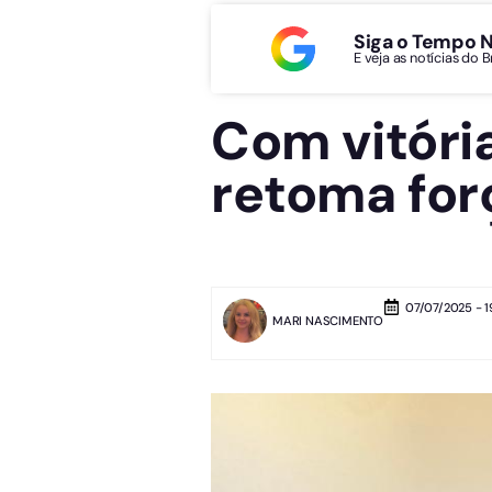
Siga o Tempo 
E veja as notícias do 
Com vitóri
retoma for
07/07/2025 - 1
MARI NASCIMENTO