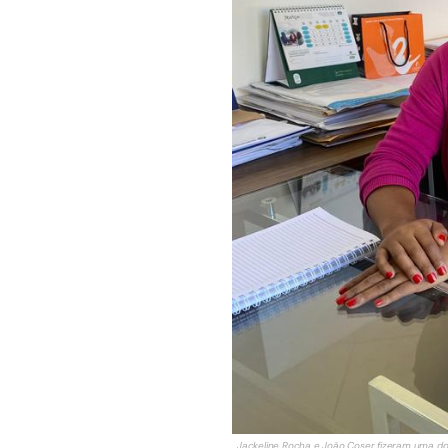
Jackeline Rocha e João Coser fizeram uma do