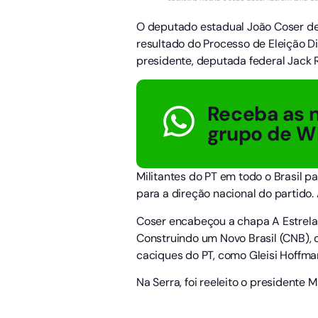
O deputado estadual João Coser dev
resultado do Processo de Eleição Di
presidente, deputada federal Jack 
Receba as n
grupo de W
Militantes do PT em todo o Brasil 
para a direção nacional do partido.
Coser encabeçou a chapa A Estrela 
Construindo um Novo Brasil (CNB),
caciques do PT, como Gleisi Hoffma
Na Serra, foi reeleito o presidente