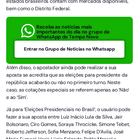
estados brasileiros contam com mercados disponíveis,
bem como o Distrito Federal.
Receba as notícias mais
importantes do dia no grupo de
WhatsApp do Tempo Novo
Entrar no Grupo de Notícias no Whatsapp
Além disso, o apostador ainda pode realizar a sua
aposta se acredita que as eleições para presidente da
república acabarão ou não no primeiro turno. Neste
caso, as cotações especiais se referem apenas ao ‘Não’
e ao ‘Sim’.
Já para ‘Eleições Presidenciais no Brasil’, o usuário pode
fazer a sua aposta entre Luiz Inácio Lula da Silva, Jair
Bolsonaro, Ciro Gomes, Soraya Throcicke, Simone Tebet,
Roberto Jefferson, Sofia Menzano, Felipe D’Avila, José