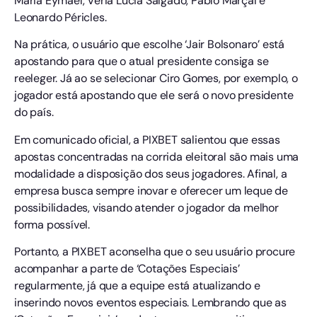
Maria Eymael, Veria Lúcia Salgado, Pablo Marçal e
Leonardo Péricles.
Na prática, o usuário que escolhe ‘Jair Bolsonaro’ está
apostando para que o atual presidente consiga se
reeleger. Já ao se selecionar Ciro Gomes, por exemplo, o
jogador está apostando que ele será o novo presidente
do país.
Em comunicado oficial, a PIXBET salientou que essas
apostas concentradas na corrida eleitoral são mais uma
modalidade a disposição dos seus jogadores. Afinal, a
empresa busca sempre inovar e oferecer um leque de
possibilidades, visando atender o jogador da melhor
forma possível.
Portanto, a PIXBET aconselha que o seu usuário procure
acompanhar a parte de ‘Cotações Especiais’
regularmente, já que a equipe está atualizando e
inserindo novos eventos especiais. Lembrando que as