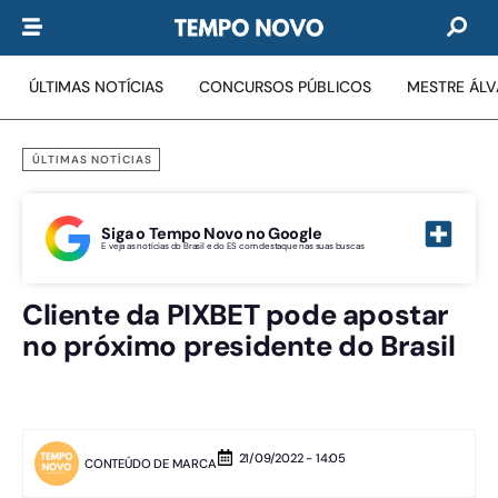
ÚLTIMAS NOTÍCIAS
CONCURSOS PÚBLICOS
MESTRE ÁL
ÚLTIMAS NOTÍCIAS
Siga o Tempo Novo no Google
E veja as notícias do Brasil e do ES com destaque nas suas buscas
Cliente da PIXBET pode apostar
no próximo presidente do Brasil
21/09/2022 - 14:05
CONTEÚDO DE MARCA