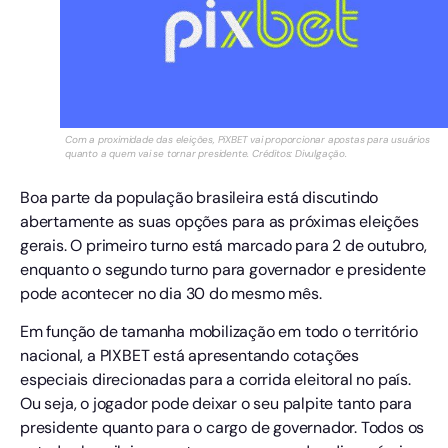
Com a proximidade das eleições, PiXBET vai proporcionar apostas para usuários
quanto a quem vai se tornar presidente. Créditos: Divulgação.
Boa parte da população brasileira está discutindo
abertamente as suas opções para as próximas eleições
gerais. O primeiro turno está marcado para 2 de outubro,
enquanto o segundo turno para governador e presidente
pode acontecer no dia 30 do mesmo mês.
Em função de tamanha mobilização em todo o território
nacional, a PIXBET está apresentando cotações
especiais direcionadas para a corrida eleitoral no país.
Ou seja, o jogador pode deixar o seu palpite tanto para
presidente quanto para o cargo de governador. Todos os