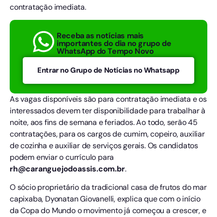
contratação imediata.
Receba as notícias mais
importantes do dia no grupo de
WhatsApp do Tempo Novo
Entrar no Grupo de Notícias no Whatsapp
As vagas disponíveis são para contratação imediata e os
interessados devem ter disponibilidade para trabalhar à
noite, aos fins de semana e feriados. Ao todo, serão 45
contratações, para os cargos de cumim, copeiro, auxiliar
de cozinha e auxiliar de serviços gerais. Os candidatos
podem enviar o currículo para
rh@caranguejodoassis.com.br
.
O sócio proprietário da tradicional casa de frutos do mar
capixaba, Dyonatan Giovanelli, explica que com o início
da Copa do Mundo o movimento já começou a crescer, e