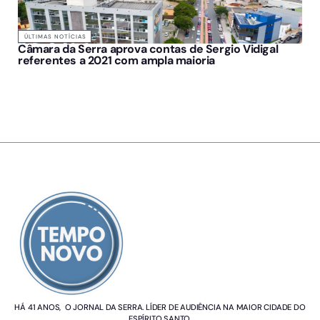
ÚLTIMAS NOTÍCIAS
Câmara da Serra aprova contas de Sergio Vidigal
referentes a 2021 com ampla maioria
SOBRE NÓS
HÁ 41 ANOS, O JORNAL DA SERRA. LÍDER DE AUDIÊNCIA NA MAIOR CIDADE DO
ESPÍRITO SANTO.