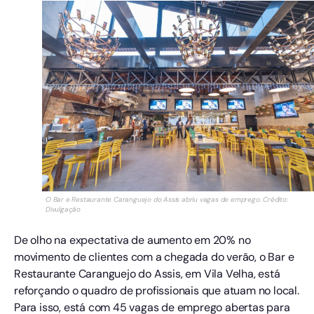
O Bar e Restaurante Caranguejo do Assis abriu vagas de emprego. Crédito:
Divulgação
De olho na expectativa de aumento em 20% no
movimento de clientes com a chegada do verão, o Bar e
Restaurante Caranguejo do Assis, em Vila Velha, está
reforçando o quadro de profissionais que atuam no local.
Para isso, está com 45 vagas de emprego abertas para