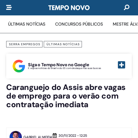
ÚLTIMAS NOTÍCIAS
CONCURSOS PÚBLICOS
MESTRE ÁL
SERRA EMPREGOS
ÚLTIMAS NOTÍCIAS
Siga o Tempo Novo no Google
E veja as notícias do Brasil e do ES com destaque nas suas buscas
Caranguejo do Assis abre vagas
de emprego para o verão com
contratação imediata
30/11/2022 - 12:25
GABRIEL ALMEIDA