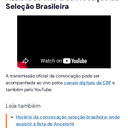
Seleção Brasileira
A transmissão oficial da convocação pode ser
acompanhada ao vivo pelos
canais digitais da CBF
e
também pelo YouTube.
Leia também
Horário da convocação seleção brasileira: onde
assistir à lista de Ancelotti