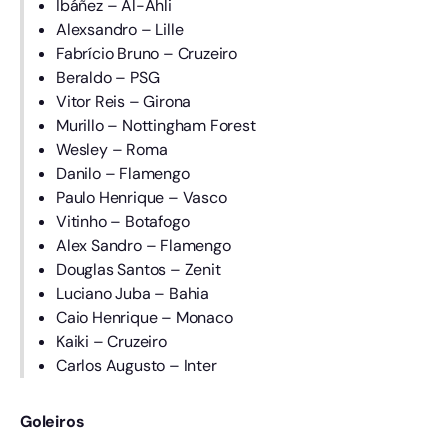
Ibáñez – Al-Ahli
Alexsandro – Lille
Fabrício Bruno – Cruzeiro
Beraldo – PSG
Vitor Reis – Girona
Murillo – Nottingham Forest
Wesley – Roma
Danilo – Flamengo
Paulo Henrique – Vasco
Vitinho – Botafogo
Alex Sandro – Flamengo
Douglas Santos – Zenit
Luciano Juba – Bahia
Caio Henrique – Monaco
Kaiki – Cruzeiro
Carlos Augusto – Inter
Goleiros