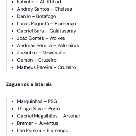
Fabinho – Al-Ittihad
Andrey Santos – Chelsea
Danilo – Botafogo
Lucas Paquetá – Flamengo
Gabriel Sara – Galatasaray
João Gomes – Wolves
Andreas Pereira – Palmeiras
Joelinton – Newcastle
Gerson – Cruzeiro
Matheus Pereira – Cruzeiro
Zagueiros e laterais
Marquinhos – PSG
Thiago Silva – Porto
Gabriel Magalhães – Arsenal
Bremer – Juventus
Léo Pereira – Flamengo