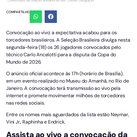
Convocação da Seleção Brasileira ao vivo. Crédito: Divulgação
COMPARTILHE:
Convocação ao vivo: a expectativa acabou para os
torcedores brasileiros. A Seleção Brasileira divulga nesta
segunda-feira (18) os 26 jogadores convocados pelo
técnico Carlo Ancelotti para a disputa da Copa do
Mundo de 2026.
O anúncio oficial acontece às 17h (horário de Brasília),
em um evento realizado no Museu do Amanhã, no Rio de
Janeiro. A convocação terá transmissão ao vivo pela
internet e promete movimentar milhões de torcedores
nas redes sociais.
Entre os nomes mais aguardados da lista estão Neymar,
Vini Jr., Raphinha e Endrick.
Assista ao vivo a convocação da