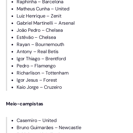
Raphinha – Barcelona
Matheus Cunha – United
Luiz Henrique – Zenit
Gabriel Martinelli – Arsenal
João Pedro – Chelsea
Estêvão – Chelsea
Rayan – Bournemouth
Antony – Real Betis
Igor Thiago – Brentford
Pedro – Flamengo
Richarlison – Tottenham
Igor Jesus – Forest
Kaio Jorge – Cruzeiro
Meio-campistas
Casemiro – United
Bruno Guimarães – Newcastle