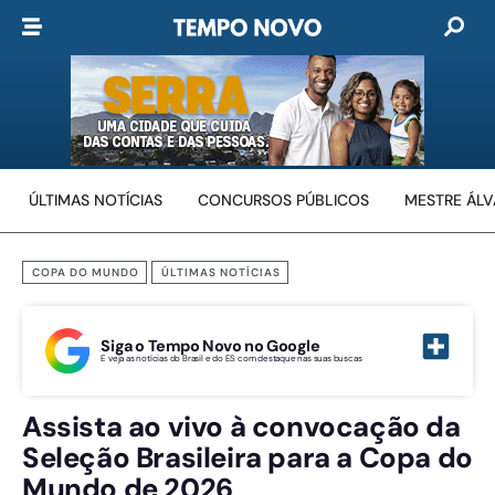
ÚLTIMAS NOTÍCIAS
CONCURSOS PÚBLICOS
MESTRE ÁL
COPA DO MUNDO
ÚLTIMAS NOTÍCIAS
Siga o Tempo Novo no Google
E veja as notícias do Brasil e do ES com destaque nas suas buscas
Assista ao vivo à convocação da
Seleção Brasileira para a Copa do
Mundo de 2026