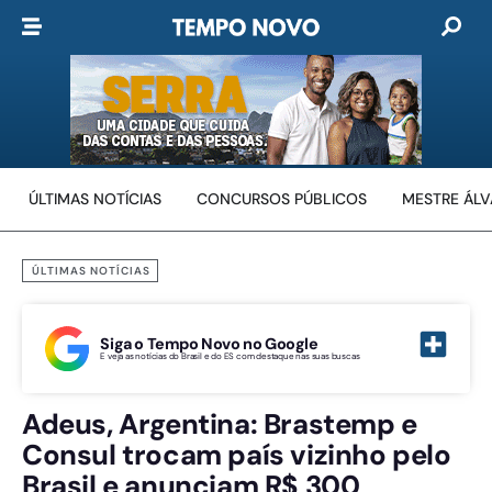
ÚLTIMAS NOTÍCIAS
CONCURSOS PÚBLICOS
MESTRE ÁL
ÚLTIMAS NOTÍCIAS
Siga o Tempo Novo no Google
E veja as notícias do Brasil e do ES com destaque nas suas buscas
Adeus, Argentina: Brastemp e
Consul trocam país vizinho pelo
Brasil e anunciam R$ 300