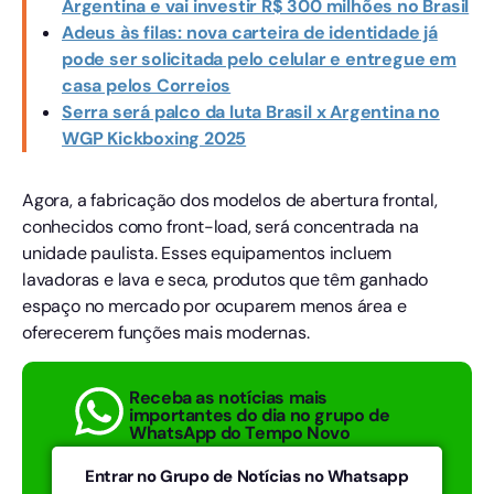
Argentina e vai investir R$ 300 milhões no Brasil
Adeus às filas: nova carteira de identidade já
pode ser solicitada pelo celular e entregue em
casa pelos Correios
Serra será palco da luta Brasil x Argentina no
WGP Kickboxing 2025
Agora, a fabricação dos modelos de abertura frontal,
conhecidos como front-load, será concentrada na
unidade paulista. Esses equipamentos incluem
lavadoras e lava e seca, produtos que têm ganhado
espaço no mercado por ocuparem menos área e
oferecerem funções mais modernas.
Receba as notícias mais
importantes do dia no grupo de
WhatsApp do Tempo Novo
Entrar no Grupo de Notícias no Whatsapp