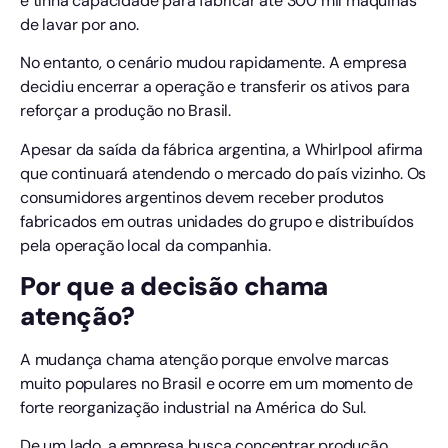
e tinha capacidade para fabricar até 300 mil máquinas
de lavar por ano.
No entanto, o cenário mudou rapidamente. A empresa
decidiu encerrar a operação e transferir os ativos para
reforçar a produção no Brasil.
Apesar da saída da fábrica argentina, a Whirlpool afirma
que continuará atendendo o mercado do país vizinho. Os
consumidores argentinos devem receber produtos
fabricados em outras unidades do grupo e distribuídos
pela operação local da companhia.
Por que a decisão chama
atenção?
A mudança chama atenção porque envolve marcas
muito populares no Brasil e ocorre em um momento de
forte reorganização industrial na América do Sul.
De um lado, a empresa busca concentrar produção,