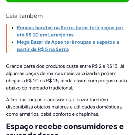
Leia também
Roupas baratas na Serra: bazar terá peças por
até R$ 20 em Laranjeiras
Mega Bazar da Apae terá roupas e sapatos a
partir de R$ 5 na Serra
Grande parte dos produtos custa entre R$ 2 e R$ 15. Já
algumas peças de marcas mais valorizadas podem
chegar a R$ 20 ou R$ 25, ainda assim com preços muito
abaixo do mercado tradicional.
Além das roupas e acessórios, o bazar também
disponibiliza objetos maiores e utilidades domésticas,
como armários, bebê conforto e chapinhas.
Espaço recebe consumidores e