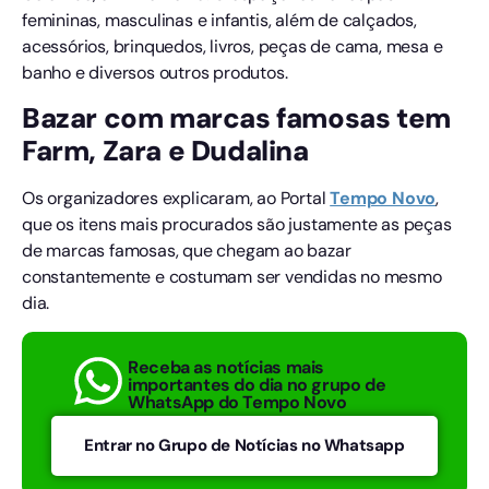
femininas, masculinas e infantis, além de calçados,
acessórios, brinquedos, livros, peças de cama, mesa e
banho e diversos outros produtos.
Bazar com marcas famosas tem
Farm, Zara e Dudalina
Os organizadores explicaram, ao Portal
Tempo
Novo
,
que os itens mais procurados são justamente as peças
de marcas famosas, que chegam ao bazar
constantemente e costumam ser vendidas no mesmo
dia.
Receba as notícias mais
importantes do dia no grupo de
WhatsApp do Tempo Novo
Entrar no Grupo de Notícias no Whatsapp