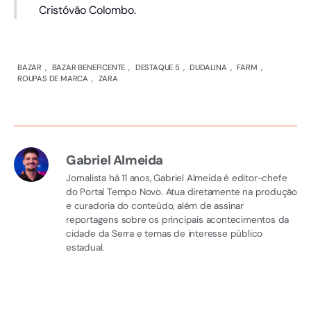
Cristóvão Colombo.
BAZAR
,
BAZAR BENEFICENTE
,
DESTAQUE 5
,
DUDALINA
,
FARM
,
ROUPAS DE MARCA
,
ZARA
Gabriel Almeida
Jornalista há 11 anos, Gabriel Almeida é editor-chefe
do Portal Tempo Novo. Atua diretamente na produção
e curadoria do conteúdo, além de assinar
reportagens sobre os principais acontecimentos da
cidade da Serra e temas de interesse público
estadual.