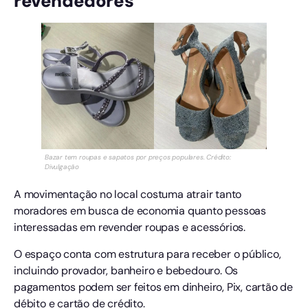
revendedores
Bazar tem roupas e sapatos por preços populares. Crédito:
Divulgação
A movimentação no local costuma atrair tanto
moradores em busca de economia quanto pessoas
interessadas em revender roupas e acessórios.
O espaço conta com estrutura para receber o público,
incluindo provador, banheiro e bebedouro. Os
pagamentos podem ser feitos em dinheiro, Pix, cartão de
débito e cartão de crédito.