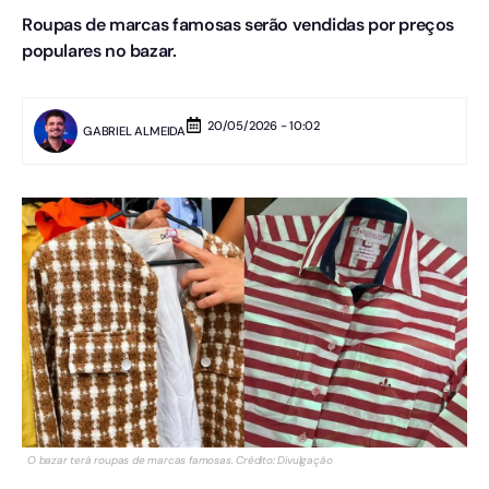
Roupas de marcas famosas serão vendidas por preços
populares no bazar.
20/05/2026 - 10:02
GABRIEL ALMEIDA
O bazar terá roupas de marcas famosas. Crédito: Divulgação