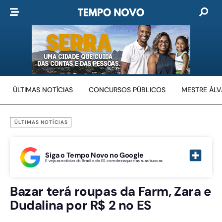
ÚLTIMAS NOTÍCIAS
CONCURSOS PÚBLICOS
MESTRE ÁL
ÚLTIMAS NOTÍCIAS
Siga o Tempo Novo no Google
E veja as notícias do Brasil e do ES com destaque nas suas buscas
Bazar terá roupas da Farm, Zara e
Dudalina por R$ 2 no ES