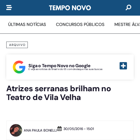
ÚLTIMAS NOTÍCIAS
CONCURSOS PÚBLICOS
MESTRE ÁL
ARQUIVO
Siga o Tempo Novo no Google
E veja as notícias do Brasil e do ES com destaque nas suas buscas
Atrizes serranas brilham no
Teatro de Vila Velha
30/05/2016 - 15:01
ANA PAULA BONELLI