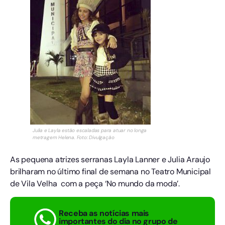
Julia e Layla estão escaladas para atuar no longa
metragem Helena. Foto: Divulgação
As pequena atrizes serranas Layla Lanner e Julia Araujo
brilharam no último final de semana no Teatro Municipal
de Vila Velha com a peça ‘No mundo da moda’.
Receba as notícias mais
importantes do dia no grupo de