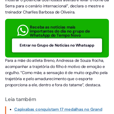
Serra para o cenário internacional”, declara o mestre e
treinador Charlles Barbosa de Oliveira.
Receba as notícias mais
importantes do dia no grupo de
WhatsApp do Tempo Novo
Entrar no Grupo de Notícias no Whatsapp
Para a mãe do atleta Breno, Andressa de Souza Rocha,
acompanhar a trajetória do filho é motivo de emoção e
orgulho. “Como mãe, a sensação é de muito orgulho pela
trajetória e pelo amadurecimento que o esporte
proporciona a ele, dentro e fora do tatame”, destaca.
Leia também
Capixabas conquistam 17 medalhas no Grand