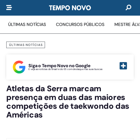
ÚLTIMAS NOTÍCIAS
CONCURSOS PÚBLICOS
MESTRE ÁL
ÚLTIMAS NOTÍCIAS
Siga o Tempo Novo no Google
E veja as notícias do Brasil e do ES com destaque nas suas buscas
Atletas da Serra marcam
presença em duas das maiores
competições de taekwondo das
Américas