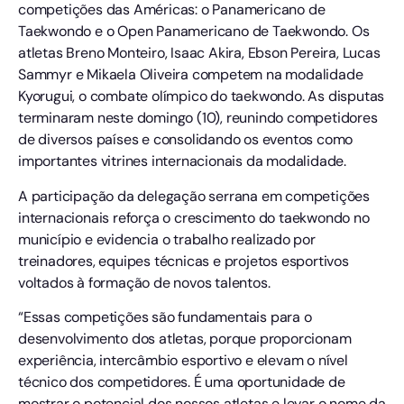
competições das Américas: o Panamericano de
Taekwondo e o Open Panamericano de Taekwondo. Os
atletas Breno Monteiro, Isaac Akira, Ebson Pereira, Lucas
Sammyr e Mikaela Oliveira competem na modalidade
Kyorugui, o combate olímpico do taekwondo. As disputas
terminaram neste domingo (10), reunindo competidores
de diversos países e consolidando os eventos como
importantes vitrines internacionais da modalidade.
A participação da delegação serrana em competições
internacionais reforça o crescimento do taekwondo no
município e evidencia o trabalho realizado por
treinadores, equipes técnicas e projetos esportivos
voltados à formação de novos talentos.
“Essas competições são fundamentais para o
desenvolvimento dos atletas, porque proporcionam
experiência, intercâmbio esportivo e elevam o nível
técnico dos competidores. É uma oportunidade de
mostrar o potencial dos nossos atletas e levar o nome da