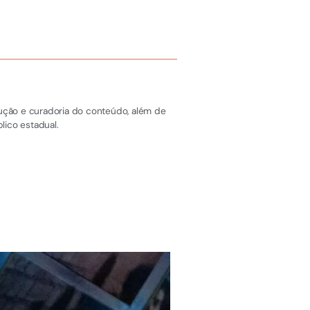
dução e curadoria do conteúdo, além de
lico estadual.