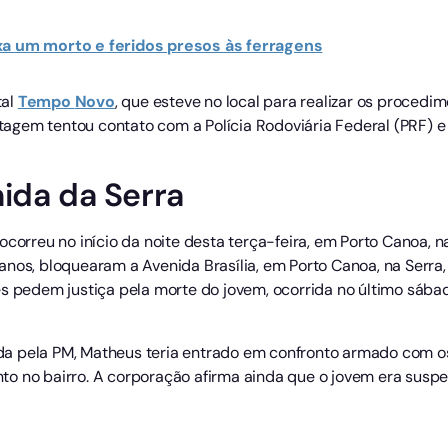
xa um morto e feridos presos às ferragens
tal
Tempo
Novo
, que esteve no local para realizar os procedi
gem tentou contato com a Polícia Rodoviária Federal (PRF) e
ida da Serra
ocorreu no início da noite desta terça-feira, em Porto Canoa, n
anos, bloquearam a Avenida Brasília, em Porto Canoa, na Serra,
s pedem justiça pela morte do jovem, ocorrida no último sábad
a pela PM, Matheus teria entrado em confronto armado com os
o no bairro. A corporação afirma ainda que o jovem era suspe