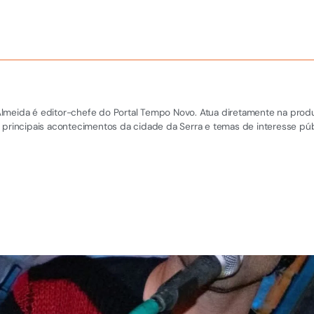
el Almeida é editor-chefe do Portal Tempo Novo. Atua diretamente na pro
 principais acontecimentos da cidade da Serra e temas de interesse púb