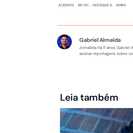
ACIDENTE
,
BR-101
,
DESTAQUE 6
,
SERRA
Gabriel Almeida
Jornalista há 11 anos, Gabri
assinar reportagens sobre os
Leia também