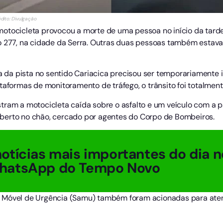
dito: Divulgação
otocicleta provocou a morte de uma pessoa no início da tarde 
o 277, na cidade da Serra. Outras duas pessoas também estav
ta da pista no sentido Cariacica precisou ser temporariamente
taformas de monitoramento de tráfego, o trânsito foi totalmente
ram a motocicleta caída sobre o asfalto e um veículo com a pa
berto no chão, cercado por agentes do Corpo de Bombeiros.
otícias mais importantes do dia n
hatsApp do Tempo Novo
 Móvel de Urgência (Samu) também foram acionadas para aten