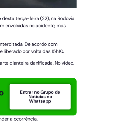
desta terça-feira (22), na Rodovia
am envolvidas no acidente, mas
 interditada. De acordo com
 liberado por volta das 15h10.
rte dianteira danificada. No vídeo,
o
Entrar no Grupo de
Notícias no
Whatsapp
der a ocorrência.