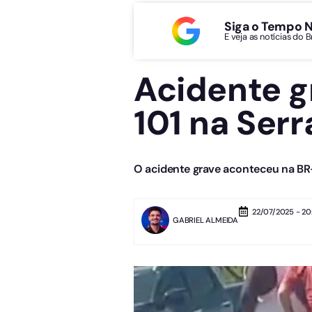
Siga o Tempo 
E veja as notícias do 
Acidente g
101 na Serr
O acidente grave aconteceu na BR-
22/07/2025 - 20
GABRIEL ALMEIDA