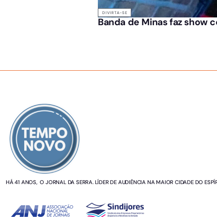
DIVIRTA-SE
Banda de Minas faz show c
SOBRE NÓS
HÁ 41 ANOS, O JORNAL DA SERRA. LÍDER DE AUDIÊNCIA NA MAIOR CIDADE DO ESPÍ