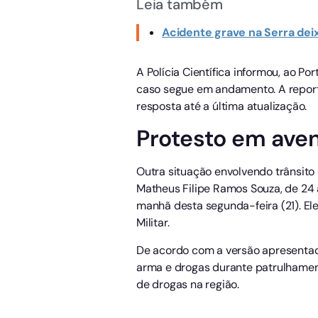
Leia também
Acidente grave na Serra dei
A Polícia Científica informou, ao Por
caso segue em andamento. A reporta
resposta até a última atualização.
Protesto em aven
Outra situação envolvendo trânsito 
Matheus Filipe Ramos Souza, de 24 
manhã desta segunda-feira (21). Ele
Militar.
De acordo com a versão apresentad
arma e drogas durante patrulhament
de drogas na região.