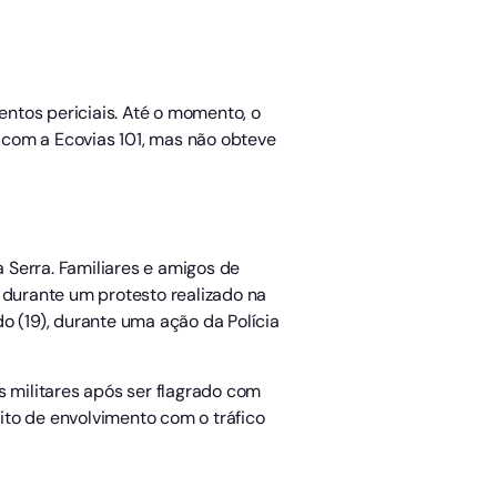
mentos periciais. Até o momento, o
 com a Ecovias 101, mas não obteve
a Serra. Familiares e amigos de
 durante um protesto realizado na
o (19), durante uma ação da Polícia
 militares após ser flagrado com
ito de envolvimento com o tráfico