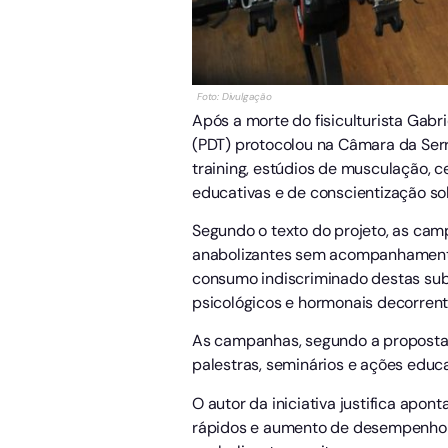
Foto: Divulgação
Após a morte do fisiculturista Gabr
(PDT) protocolou na Câmara da Serr
training, estúdios de musculação, 
educativas e de conscientização so
Segundo o texto do projeto, as cam
anabolizantes sem acompanhamento 
consumo indiscriminado destas subst
psicológicos e hormonais decorrent
As campanhas, segundo a proposta, 
palestras, seminários e ações educa
O autor da iniciativa justifica apo
rápidos e aumento de desempenho fí