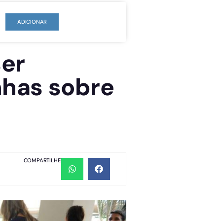
ADICIONAR
ser
has sobre
COMPARTILHE: