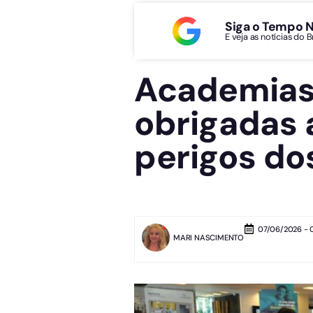
Siga o Tempo 
E veja as notícias do 
Academias 
obrigadas
perigos do
07/06/2026 - 
MARI NASCIMENTO