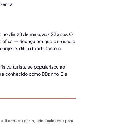
izem a
 no dia 23 de maio, aos 22 anos. O
ertrófica — doença em que o músculo
rijece, dificultando tanto o
fisiculturista se popularizou ao
 era conhecido como BBzinho. Ele
editorias do portal, principalmente para