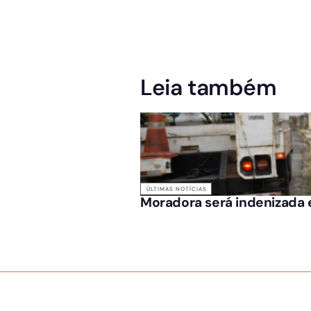
Leia também
ÚLTIMAS NOTÍCIAS
Moradora será indenizada e
SOBRE NÓS