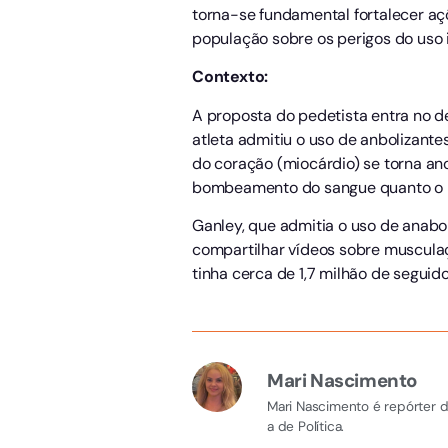
torna-se fundamental fortalecer aç
população sobre os perigos do uso 
Contexto:
A proposta do pedetista entra no de
atleta admitiu o uso de anbolizant
do coração (miocárdio) se torna an
bombeamento do sangue quanto o r
Ganley, que admitia o uso de anaboli
compartilhar vídeos sobre musculaçã
tinha cerca de 1,7 milhão de seguid
Mari Nascimento
Mari Nascimento é repórter d
a de Política.