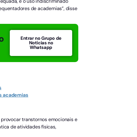
equada, e o uso indiscriminado
requentadores de academias”, disse
o
Entrar no Grupo de
Notícias no
Whatsapp
s
as academias
 provocar transtornos emocionais e
ica de atividades físicas,