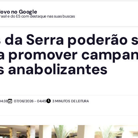
Novo no Google
Brasil e do ES com destaque nas suas buscas
da Serra poderão 
 a promover campan
s anabolizantes
04:38
07/06/2026 - 04:45
3 MINUTOS DE LEITURA