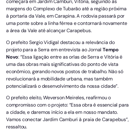
começará em Jardim Camburi, Vitória, seguindo às
margens do Complexo de Tubarão até a região próxima
à portaria da Vale, em Carapina. A rodovia passará por
uma ponte sobre a linha férrea e contornará novamente
a área da Vale até alcançar Carapebus.
O prefeito Sergio Vidigal destacou a relevância do
projeto para a Serra em entrevista ao Jornal
Tempo
Novo
: “Essa ligação entre as orlas de Serra e Vitória é
uma das obras mais significativas do ponto de vista
econômico, gerando novos postos de trabalho. Não só
revolucionará a mobilidade urbana, mas também
potencializará o desenvolvimento da nossa cidade”.
O prefeito eleito, Weverson Meireles, reafirmou o
compromisso com o projeto: “Essa obra é essencial para
a cidade, e daremos início a ela em nosso mandato.
Vamos conectar Jardim Camburi à praia de Carapebus”,
ressaltou.