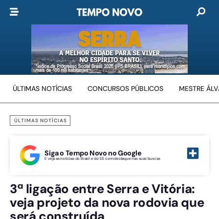
ÚLTIMAS NOTÍCIAS
CONCURSOS PÚBLICOS
MESTRE ÁL
ÚLTIMAS NOTÍCIAS
Siga o Tempo Novo no Google
E veja as notícias do Brasil e do ES com destaque nas suas buscas
3ª ligação entre Serra e Vitória:
veja projeto da nova rodovia que
será construída