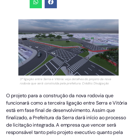
3ª ligação entre Serra e Vitória: veja detalhes do projeto da nova
rodovia que será construída pela prefeitura. Crédito: Divulgação
O projeto para a construção da nova rodovia que
funcionará como a terceira ligação entre Serra e Vitória
está em fase final de desenvolvimento. Assim que
finalizado, a Prefeitura da Serra dará início ao processo
de licitação integrada. A empresa que vencer será
responsável tanto pelo projeto executivo quanto pela