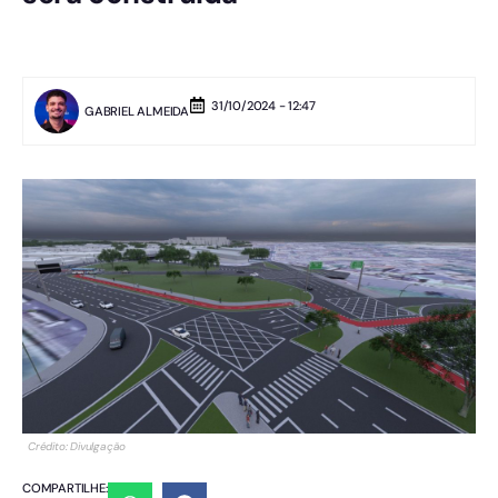
31/10/2024 - 12:47
GABRIEL ALMEIDA
Crédito: Divulgação
COMPARTILHE: