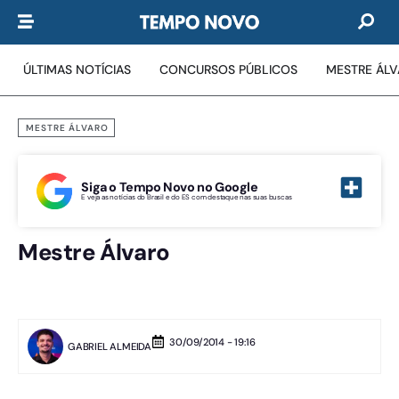
ÚLTIMAS NOTÍCIAS
CONCURSOS PÚBLICOS
MESTRE ÁL
MESTRE ÁLVARO
Siga o Tempo Novo no Google
E veja as notícias do Brasil e do ES com destaque nas suas buscas
Mestre Álvaro
30/09/2014 - 19:16
GABRIEL ALMEIDA