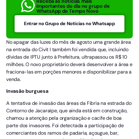
Receba as notícias mais
importantes do dia no grupo de
WhatsApp do Tempo Novo
Entrar no Grupo de Notícias no Whatsapp
No apagar das luzes do mês de agosto uma grande área
na entrada do Civit I também foi vendida que, incluindo
dívidas de IPTU junto à Prefeitura, ultrapassou os R$ 10
milhões. O novo proprietário deverá desenvolver a área e
fraciona-las em porções menores e disponibilizar para a
venda.
Invasão burguesa
A tentativa de invasão das áreas da Fibria na estrada do
Contorno de Jacaraípe, que ainda está em construção,
chamou a atenção pela organização e cacife de boa
parte dos invasores. Foi detectada a participação de
comerciantes dos ramos de padaria, açougue, bar,