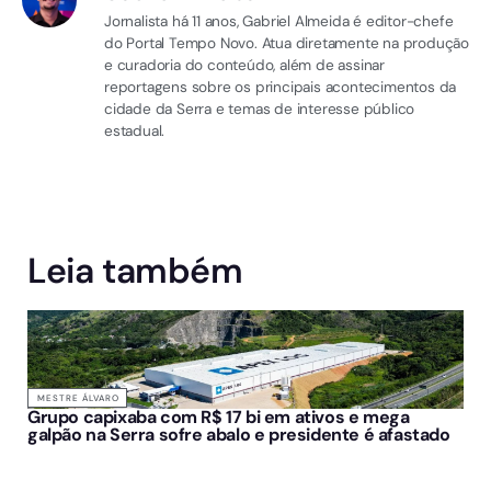
Jornalista há 11 anos, Gabriel Almeida é editor-chefe
do Portal Tempo Novo. Atua diretamente na produção
e curadoria do conteúdo, além de assinar
reportagens sobre os principais acontecimentos da
cidade da Serra e temas de interesse público
estadual.
Leia também
MESTRE ÁLVARO
Grupo capixaba com R$ 17 bi em ativos e mega
galpão na Serra sofre abalo e presidente é afastado