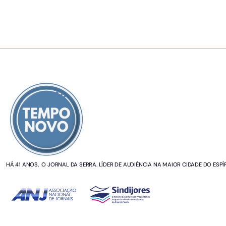
SOBRE NÓS
HÁ 41 ANOS, O JORNAL DA SERRA. LÍDER DE AUDIÊNCIA NA MAIOR CIDADE DO ESPÍ