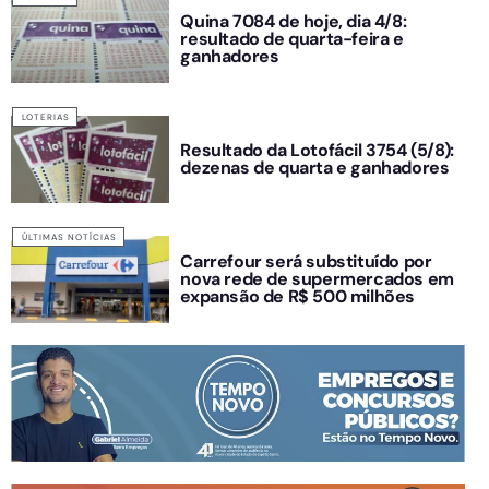
Quina 7084 de hoje, dia 4/8:
resultado de quarta-feira e
ganhadores
LOTERIAS
Resultado da Lotofácil 3754 (5/8):
dezenas de quarta e ganhadores
ÚLTIMAS NOTÍCIAS
Carrefour será substituído por
nova rede de supermercados em
expansão de R$ 500 milhões