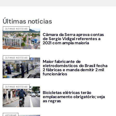
Últimas notícias
ÚLTIMAS NOTÍCIAS
Câmara da Serra aprova contas
de Sergio Vidigal referentes a
2021 com ampla maioria
ÚLTIMAS NOTÍCIAS
Maior fabricante de
eletrodomésticos do Brasil fecha
2 fábricas e manda demitir 2 mil
funcionários
ÚLTIMAS NOTÍCIAS
Bicicletas elétricas terão
emplacamento obrigatório; veja
as regras
LOTERIAS