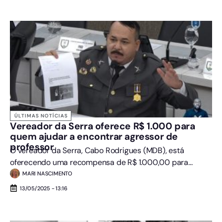
ÚLTIMAS NOTÍCIAS
Vereador da Serra oferece R$ 1.000 para
quem ajudar a encontrar agressor de
professor
O vereador da Serra, Cabo Rodrigues (MDB), está
oferecendo uma recompensa de R$ 1.000,00 para...
MARI NASCIMENTO
13/05/2025 - 13:16