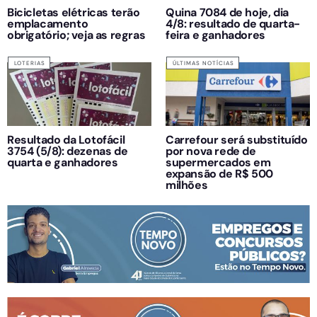
Bicicletas elétricas terão
Quina 7084 de hoje, dia
emplacamento
4/8: resultado de quarta-
obrigatório; veja as regras
feira e ganhadores
LOTERIAS
ÚLTIMAS NOTÍCIAS
Resultado da Lotofácil
Carrefour será substituído
3754 (5/8): dezenas de
por nova rede de
quarta e ganhadores
supermercados em
expansão de R$ 500
milhões