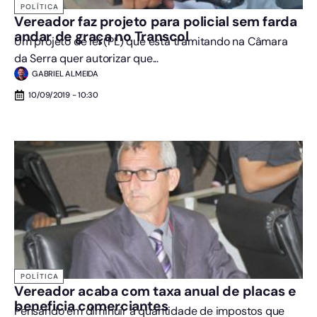
POLÍTICA
Vereador faz projeto para policial sem farda
andar de graça no Transcol
Um projeto de lei (PL) que está tramitando na Câmara
da Serra quer autorizar que...
GABRIEL ALMEIDA
10/09/2019 - 10:30
POLÍTICA
Vereador acaba com taxa anual de placas e
beneficia comerciantes
Pensando em diminuir a quantidade de impostos que