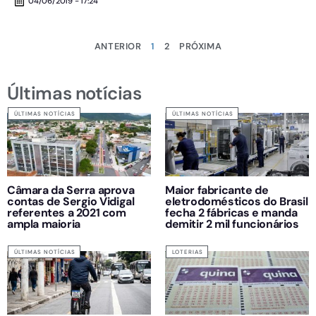
04/06/2019 - 17:24
ANTERIOR
1
2
PRÓXIMA
Últimas notícias
ÚLTIMAS NOTÍCIAS
ÚLTIMAS NOTÍCIAS
Câmara da Serra aprova
Maior fabricante de
contas de Sergio Vidigal
eletrodomésticos do Brasil
referentes a 2021 com
fecha 2 fábricas e manda
ampla maioria
demitir 2 mil funcionários
ÚLTIMAS NOTÍCIAS
LOTERIAS