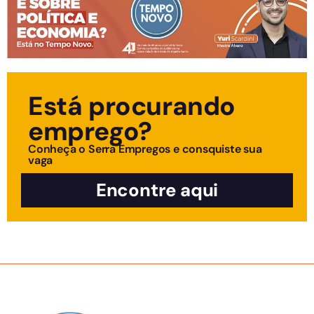
Está procurando
emprego?
Conheça o Serra Empregos e consquiste sua
vaga
Encontre aqui
SOBRE NÓS