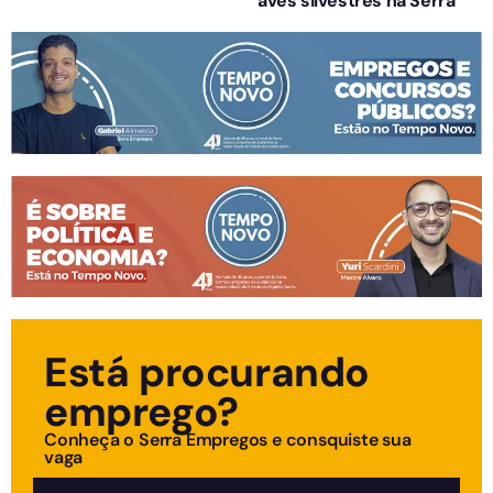
aves silvestres na Serra
Está procurando
emprego?
Conheça o Serra Empregos e consquiste sua
vaga