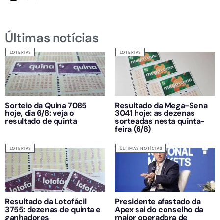
Últimas notícias
LOTERIAS
LOTERIAS
Sorteio da Quina 7085
Resultado da Mega-Sena
hoje, dia 6/8: veja o
3041 hoje: as dezenas
resultado de quinta
sorteadas nesta quinta-
feira (6/8)
LOTERIAS
ÚLTIMAS NOTÍCIAS
Resultado da Lotofácil
Presidente afastado da
3755: dezenas de quinta e
Apex sai do conselho da
ganhadores
maior operadora de