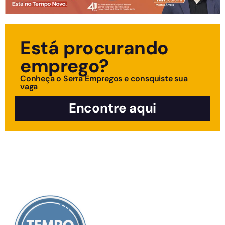
Está procurando
emprego?
Conheça o Serra Empregos e consquiste sua
vaga
Encontre aqui
SOBRE NÓS