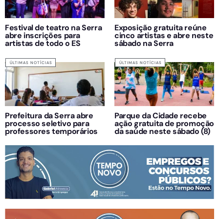
Festival de teatro na Serra
Exposição gratuita reúne
abre inscrições para
cinco artistas e abre neste
artistas de todo o ES
sábado na Serra
ÚLTIMAS NOTÍCIAS
ÚLTIMAS NOTÍCIAS
Prefeitura da Serra abre
Parque da Cidade recebe
processo seletivo para
ação gratuita de promoção
professores temporários
da saúde neste sábado (8)