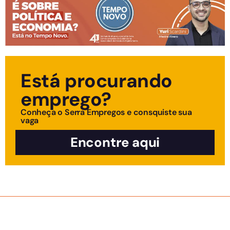
Está procurando
emprego?
Conheça o Serra Empregos e consquiste sua
vaga
Encontre aqui
SOBRE NÓS