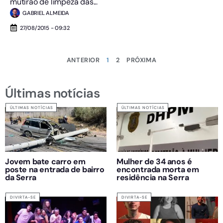
mutirão de limpeza das...
GABRIEL ALMEIDA
27/08/2015 - 09:32
ANTERIOR
1
2
PRÓXIMA
Últimas notícias
ÚLTIMAS NOTÍCIAS
ÚLTIMAS NOTÍCIAS
Jovem bate carro em
Mulher de 34 anos é
poste na entrada de bairro
encontrada morta em
da Serra
residência na Serra
DIVIRTA-SE
DIVIRTA-SE