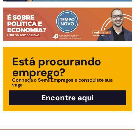
Está procurando
emprego?
Conheça o Serra Empregos e consquiste sua
vaga
Encontre aqui