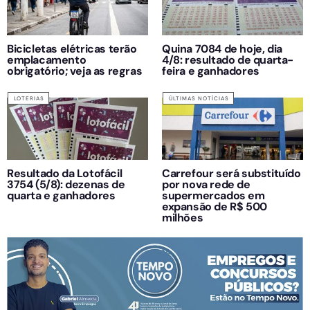
Bicicletas elétricas terão
Quina 7084 de hoje, dia
emplacamento
4/8: resultado de quarta-
obrigatório; veja as regras
feira e ganhadores
LOTERIAS
ÚLTIMAS NOTÍCIAS
Resultado da Lotofácil
Carrefour será substituído
3754 (5/8): dezenas de
por nova rede de
quarta e ganhadores
supermercados em
expansão de R$ 500
milhões