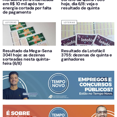
em R$ 10 mil após ter
hoje, dia 6/8: veja o
energia cortada por falta
resultado de quinta
de pagamento
LOTERIAS
LOTERIAS
Resultado da Mega-Sena
Resultado da Lotofácil
3041 hoje: as dezenas
3755: dezenas de quinta e
sorteadas nesta quinta-
ganhadores
feira (6/8)