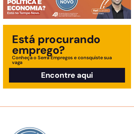
Está procurando
emprego?
Conheça o Serra Empregos e consquiste sua
vaga
Encontre aqui
SOBRE NÓS