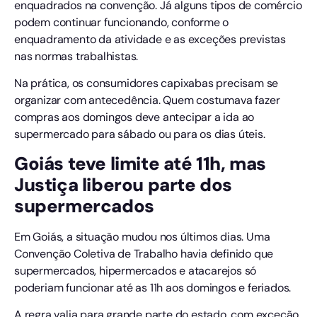
enquadrados na convenção. Já alguns tipos de comércio
podem continuar funcionando, conforme o
enquadramento da atividade e as exceções previstas
nas normas trabalhistas.
Na prática, os consumidores capixabas precisam se
organizar com antecedência. Quem costumava fazer
compras aos domingos deve antecipar a ida ao
supermercado para sábado ou para os dias úteis.
Goiás teve limite até 11h, mas
Justiça liberou parte dos
supermercados
Em Goiás, a situação mudou nos últimos dias. Uma
Convenção Coletiva de Trabalho havia definido que
supermercados, hipermercados e atacarejos só
poderiam funcionar até as 11h aos domingos e feriados.
A regra valia para grande parte do estado, com exceção