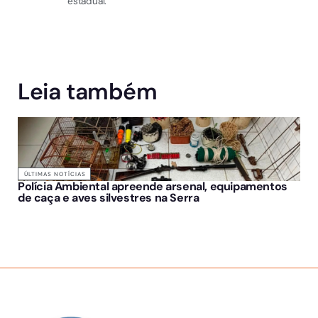
estadual.
Leia também
ÚLTIMAS NOTÍCIAS
Polícia Ambiental apreende arsenal, equipamentos
de caça e aves silvestres na Serra
SOBRE NÓS