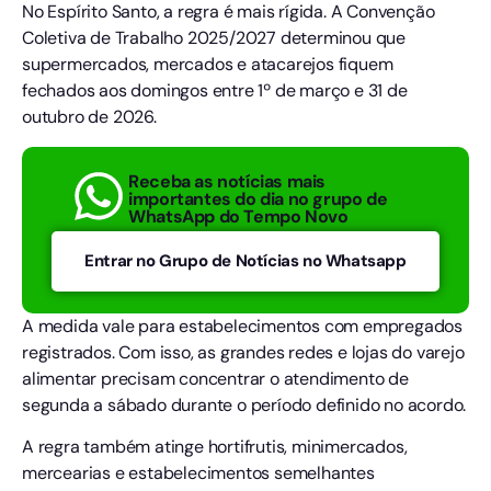
No Espírito Santo, a regra é mais rígida. A Convenção
Coletiva de Trabalho 2025/2027 determinou que
supermercados, mercados e atacarejos fiquem
fechados aos domingos entre 1º de março e 31 de
outubro de 2026.
Receba as notícias mais
importantes do dia no grupo de
WhatsApp do Tempo Novo
Entrar no Grupo de Notícias no Whatsapp
A medida vale para estabelecimentos com empregados
registrados. Com isso, as grandes redes e lojas do varejo
alimentar precisam concentrar o atendimento de
segunda a sábado durante o período definido no acordo.
A regra também atinge hortifrutis, minimercados,
mercearias e estabelecimentos semelhantes