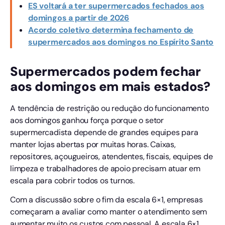
ES voltará a ter supermercados fechados aos
domingos a partir de 2026
Acordo coletivo determina fechamento de
supermercados aos domingos no Espírito Santo
Supermercados podem fechar
aos domingos em mais estados?
A tendência de restrição ou redução do funcionamento
aos domingos ganhou força porque o setor
supermercadista depende de grandes equipes para
manter lojas abertas por muitas horas. Caixas,
repositores, açougueiros, atendentes, fiscais, equipes de
limpeza e trabalhadores de apoio precisam atuar em
escala para cobrir todos os turnos.
Com a discussão sobre o fim da escala 6×1, empresas
começaram a avaliar como manter o atendimento sem
aumentar muito os custos com pessoal. A escala 6×1