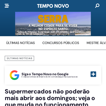
ÚLTIMAS NOTÍCIAS
CONCURSOS PÚBLICOS
MESTRE ÁL
ÚLTIMAS NOTÍCIAS
Siga o Tempo Novo no Google
E veja as notícias do Brasil e do ES com destaque nas suas buscas
Supermercados não poderão
mais abrir aos domingos; veja o
que muda no funcionamento