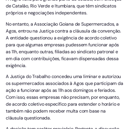
de Catalão, Rio Verde e Itumbiara, que têm sindicatos
próprios e negociações independentes.
No entanto, a Associação Goiana de Supermercados, a
Agos, entrou na Justiça contra a cláusula da convenção.
A entidade questionou a exigência de acordo coletivo
para que algumas empresas pudessem funcionar após
as 11h, enquanto outras, filiadas ao sindicato patronal e
em dia com contribuições, ficavam dispensadas dessa
exigência.
A Justiça do Trabalho concedeu uma liminar e autorizou
os supermercados associados à Agos que participam da
ação a funcionar após as 11h aos domingos e feriados.
Com isso, essas empresas não precisam, por enquanto,
de acordo coletivo específico para estender o horário e
também não podem receber multa com base na
cláusula questionada.
A decisão tem caráter provisório. Portanto, a discussão