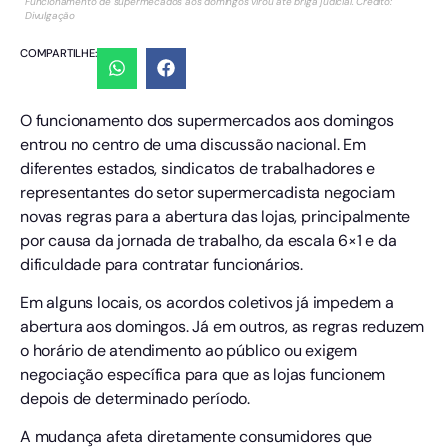
Funcionamento de supermecados aos domingos virou até briga judicial. Crédito:
Divulgação
COMPARTILHE:
O funcionamento dos supermercados aos domingos
entrou no centro de uma discussão nacional. Em
diferentes estados, sindicatos de trabalhadores e
representantes do setor supermercadista negociam
novas regras para a abertura das lojas, principalmente
por causa da jornada de trabalho, da escala 6×1 e da
dificuldade para contratar funcionários.
Em alguns locais, os acordos coletivos já impedem a
abertura aos domingos. Já em outros, as regras reduzem
o horário de atendimento ao público ou exigem
negociação específica para que as lojas funcionem
depois de determinado período.
A mudança afeta diretamente consumidores que