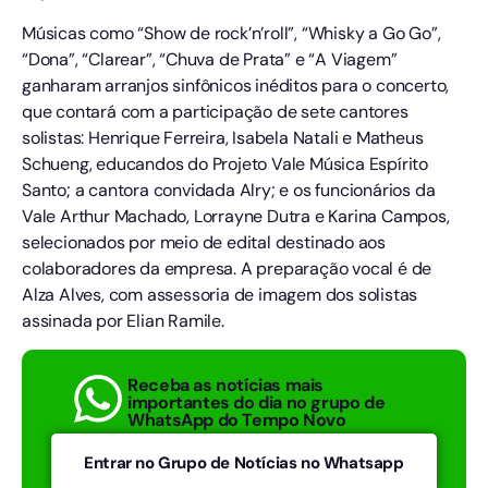
Músicas como “Show de rock’n’roll”, “Whisky a Go Go”,
“Dona”, “Clarear”, “Chuva de Prata” e “A Viagem”
ganharam arranjos sinfônicos inéditos para o concerto,
que contará com a participação de sete cantores
solistas: Henrique Ferreira, Isabela Natali e Matheus
Schueng, educandos do Projeto Vale Música Espírito
Santo; a cantora convidada Alry; e os funcionários da
Vale Arthur Machado, Lorrayne Dutra e Karina Campos,
selecionados por meio de edital destinado aos
colaboradores da empresa. A preparação vocal é de
Alza Alves, com assessoria de imagem dos solistas
assinada por Elian Ramile.
Receba as notícias mais
importantes do dia no grupo de
WhatsApp do Tempo Novo
Entrar no Grupo de Notícias no Whatsapp