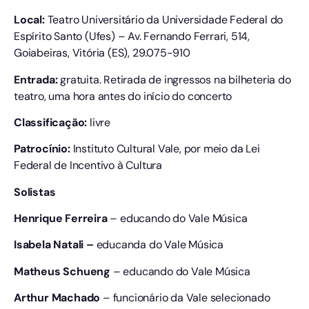
Local:
Teatro Universitário da Universidade Federal do
Espírito Santo (Ufes) – Av. Fernando Ferrari, 514,
Goiabeiras, Vitória (ES), 29.075-910
Entrada:
gratuita. Retirada de ingressos na bilheteria do
teatro, uma hora antes do início do concerto
Classificação:
livre
Patrocínio:
Instituto Cultural Vale, por meio da Lei
Federal de Incentivo à Cultura
Solistas
Henrique Ferreira
– educando do Vale Música
Isabela Natali –
educanda do Vale Música
Matheus Schueng
– educando do Vale Música
Arthur Machado
– funcionário da Vale selecionado