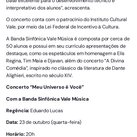
base excelente para o desenvolvimento técnico e
interpretativo dos alunos”, acrescenta.
O concerto conta com o patrocínio do Instituto Cultural
Vale, por meio da Lei Federal de Incentivo à Cultura.
A Banda Sinfônica Vale Música é composta por cerca de
50 alunos e possui em seu currículo apresentações de
destaque, como os espetáculos em homenagem a Elis
Regina, Tim Maia e Djavan, além do concerto “A Divina
Comédia”, inspirado no clássico da literatura de Dante
Alighieri, escrito no século XIV.
Concerto “Meu Universo é Você”
Com a Banda Sinfônica Vale Música
Regência:
Eduardo Lucas
Data:
23 de outubro (quarta-feira)
Horário:
20h