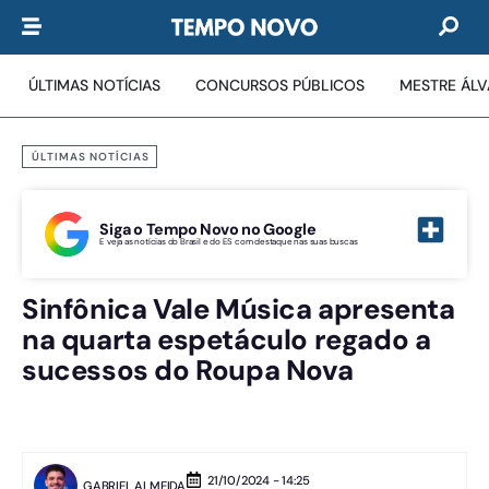
ÚLTIMAS NOTÍCIAS
CONCURSOS PÚBLICOS
MESTRE ÁL
ÚLTIMAS NOTÍCIAS
Siga o Tempo Novo no Google
E veja as notícias do Brasil e do ES com destaque nas suas buscas
Sinfônica Vale Música apresenta
na quarta espetáculo regado a
sucessos do Roupa Nova
21/10/2024 - 14:25
GABRIEL ALMEIDA