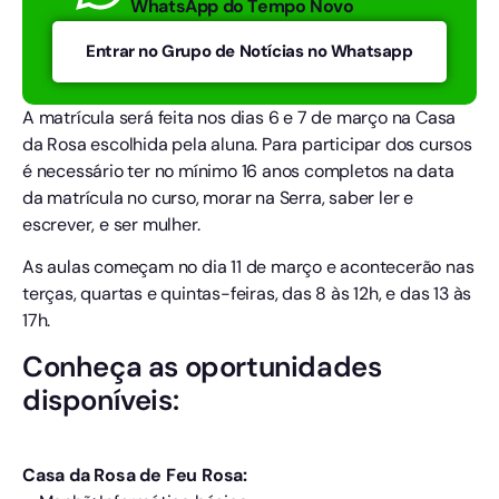
WhatsApp do Tempo Novo
Entrar no Grupo de Notícias no Whatsapp
A matrícula será feita nos dias 6 e 7 de março na Casa
da Rosa escolhida pela aluna. Para participar dos cursos
é necessário ter no mínimo 16 anos completos na data
da matrícula no curso, morar na Serra, saber ler e
escrever, e ser mulher.
As aulas começam no dia 11 de março e acontecerão nas
terças, quartas e quintas-feiras, das 8 às 12h, e das 13 às
17h.
Conheça as oportunidades
disponíveis:
Casa da Rosa de Feu Rosa: