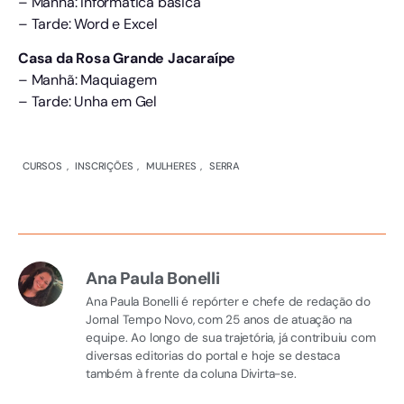
– Manhã: Informática básica
– Tarde: Word e Excel
Casa da Rosa Grande Jacaraípe
– Manhã: Maquiagem
– Tarde: Unha em Gel
CURSOS
,
INSCRIÇÕES
,
MULHERES
,
SERRA
Ana Paula Bonelli
Ana Paula Bonelli é repórter e chefe de redação do
Jornal Tempo Novo, com 25 anos de atuação na
equipe. Ao longo de sua trajetória, já contribuiu com
diversas editorias do portal e hoje se destaca
também à frente da coluna Divirta-se.