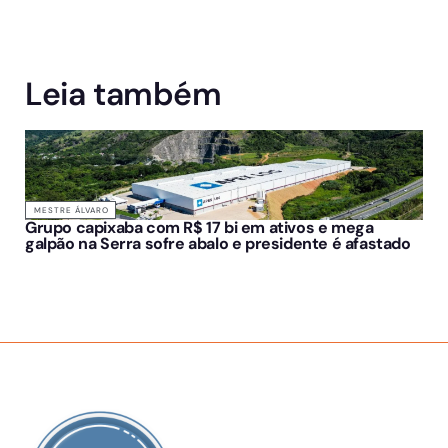
Leia também
MESTRE ÁLVARO
Grupo capixaba com R$ 17 bi em ativos e mega
galpão na Serra sofre abalo e presidente é afastado
SOBRE NÓS