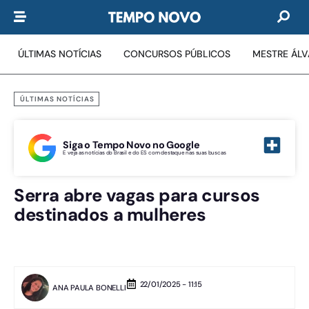
ÚLTIMAS NOTÍCIAS
CONCURSOS PÚBLICOS
MESTRE ÁL
ÚLTIMAS NOTÍCIAS
Siga o Tempo Novo no Google
E veja as notícias do Brasil e do ES com destaque nas suas buscas
Serra abre vagas para cursos
destinados a mulheres
22/01/2025 - 11:15
ANA PAULA BONELLI