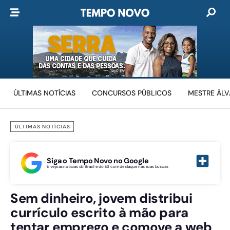
ÚLTIMAS NOTÍCIAS
CONCURSOS PÚBLICOS
MESTRE ÁL
ÚLTIMAS NOTÍCIAS
Siga o Tempo Novo no Google
E veja as notícias do Brasil e do ES com destaque nas suas buscas
Sem dinheiro, jovem distribui
currículo escrito à mão para
tentar emprego e comove a web