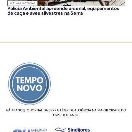
ÚLTIMAS NOTÍCIAS
Polícia Ambiental apreende arsenal, equipamentos
de caça e aves silvestres na Serra
SOBRE NÓS
HÁ 41 ANOS, O JORNAL DA SERRA. LÍDER DE AUDIÊNCIA NA MAIOR CIDADE DO
ESPÍRITO SANTO.