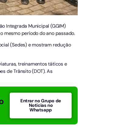
ão Integrada Municipal (GGIM)
m o mesmo período do ano passado.
ocial (Sedes) e mostram redução
iaturas, treinamentos táticos e
s de Trânsito (DOT). As
o
Entrar no Grupo de
Notícias no
Whatsapp