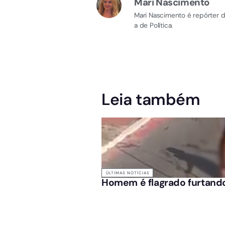
Mari Nascimento
Mari Nascimento é repórter d
a de Política.
Leia também
ÚLTIMAS NOTÍCIAS
Homem é flagrado furtand