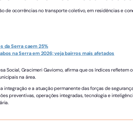
 de ocorrências no transporte coletivo, em residências e co
s da Serra caem 25%
 cabos na Serra em 2026; veja bairros mais afetados
sa Social, Gracimeri Gaviorno, afirma que os índices refletem o
nicipais na área.
a integração e a atuação permanente das forças de seguranç
es preventivas, operações integradas, tecnologia e inteligênc
ária.