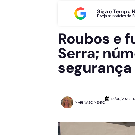
Siga o Tempo 
E veja as notícias do 
Roubos e f
Serra; nú
segurança
15/06/2026 - 1
MARI NASCIMENTO