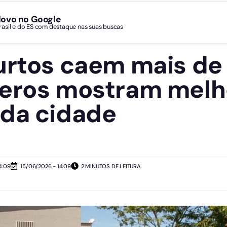
Novo no Google
Brasil e do ES com destaque nas suas buscas
urtos caem mais de
meros mostram melh
 da cidade
4:09
15/06/2026 - 14:09
2 MINUTOS DE LEITURA