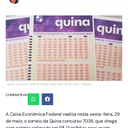
Quina concurso 7038 sai nesta sexta-feira, 29 de maio - Arquivo
COMPARTILHE:
A Caixa Econômica Federal realiza nesta sexta-feira, 29
de maio, o sorteio da Quina concurso 7038, que chega
com prêmio estimado em R$ 13 milhões para quem