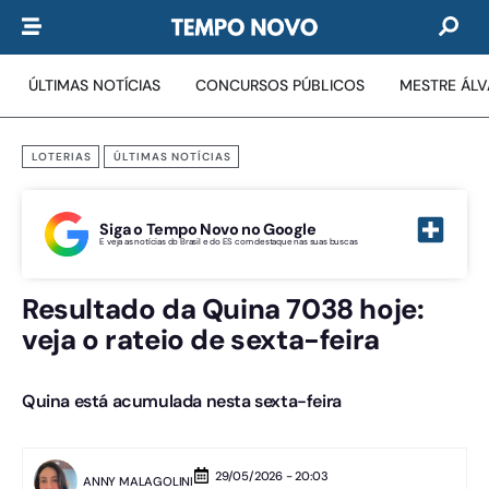
ÚLTIMAS NOTÍCIAS
CONCURSOS PÚBLICOS
MESTRE ÁL
LOTERIAS
ÚLTIMAS NOTÍCIAS
Siga o Tempo Novo no Google
E veja as notícias do Brasil e do ES com destaque nas suas buscas
Resultado da Quina 7038 hoje:
veja o rateio de sexta-feira
Quina está acumulada nesta sexta-feira
29/05/2026 - 20:03
ANNY MALAGOLINI