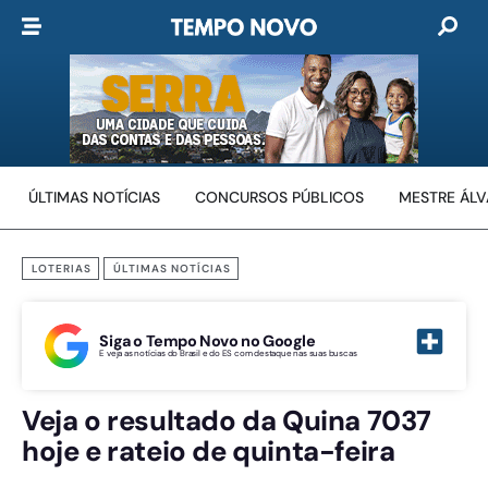
ÚLTIMAS NOTÍCIAS
CONCURSOS PÚBLICOS
MESTRE ÁL
LOTERIAS
ÚLTIMAS NOTÍCIAS
Siga o Tempo Novo no Google
E veja as notícias do Brasil e do ES com destaque nas suas buscas
Veja o resultado da Quina 7037
hoje e rateio de quinta-feira