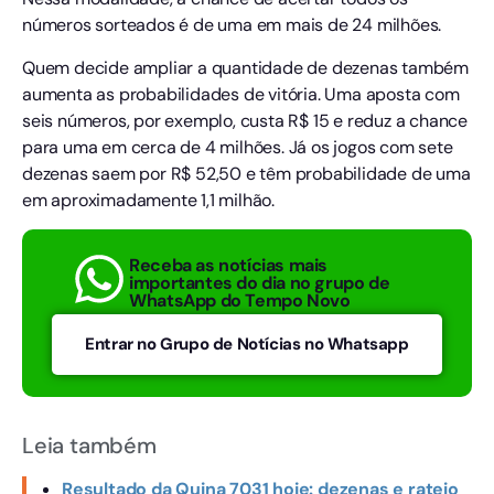
números sorteados é de uma em mais de 24 milhões.
Quem decide ampliar a quantidade de dezenas também
aumenta as probabilidades de vitória. Uma aposta com
seis números, por exemplo, custa R$ 15 e reduz a chance
para uma em cerca de 4 milhões. Já os jogos com sete
dezenas saem por R$ 52,50 e têm probabilidade de uma
em aproximadamente 1,1 milhão.
Receba as notícias mais
importantes do dia no grupo de
WhatsApp do Tempo Novo
Entrar no Grupo de Notícias no Whatsapp
Leia também
Resultado da Quina 7031 hoje: dezenas e rateio