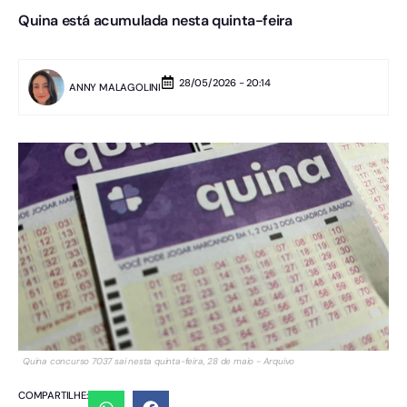
Quina está acumulada nesta quinta-feira
28/05/2026 - 20:14
ANNY MALAGOLINI
Quina concurso 7037 sai nesta quinta-feira, 28 de maio - Arquivo
COMPARTILHE: