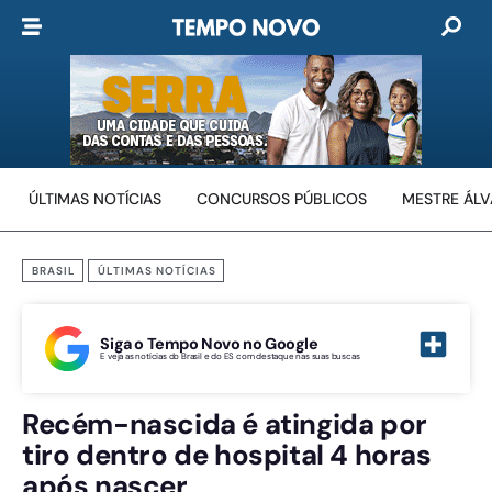
ÚLTIMAS NOTÍCIAS
CONCURSOS PÚBLICOS
MESTRE ÁL
BRASIL
ÚLTIMAS NOTÍCIAS
Siga o Tempo Novo no Google
E veja as notícias do Brasil e do ES com destaque nas suas buscas
Recém-nascida é atingida por
tiro dentro de hospital 4 horas
após nascer