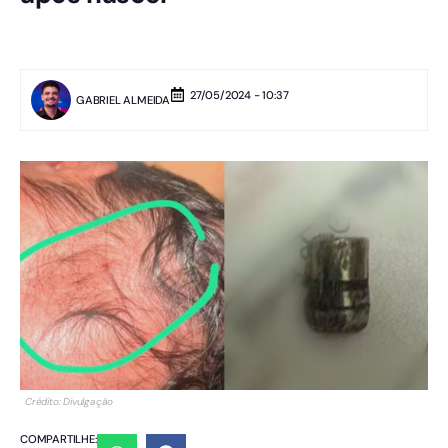
27/05/2024 - 10:37
GABRIEL ALMEIDA
Crédito: Divulgação
COMPARTILHE: