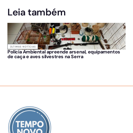
Leia também
ÚLTIMAS NOTÍCIAS
Polícia Ambiental apreende arsenal, equipamentos
de caça e aves silvestres na Serra
SOBRE NÓS