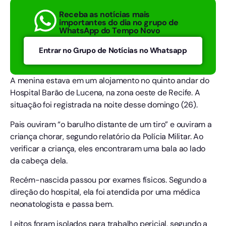
Receba as notícias mais
importantes do dia no grupo de
WhatsApp do Tempo Novo
Entrar no Grupo de Notícias no Whatsapp
A menina estava em um alojamento no quinto andar do
Hospital Barão de Lucena, na zona oeste de Recife. A
situação foi registrada na noite desse domingo (26).
Pais ouviram “o barulho distante de um tiro” e ouviram a
criança chorar, segundo relatório da Polícia Militar. Ao
verificar a criança, eles encontraram uma bala ao lado
da cabeça dela.
Recém-nascida passou por exames físicos. Segundo a
direção do hospital, ela foi atendida por uma médica
neonatologista e passa bem.
Leitos foram isolados para trabalho pericial, segundo a