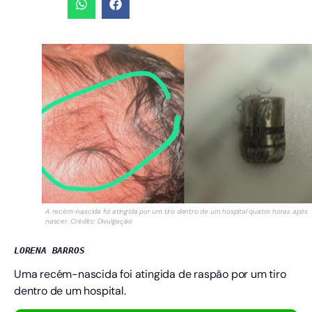
A recém-nascida foi atingida por um tiro dentro de um hospital quatro horas após
nascer. Crédito: Divulgação
LORENA BARROS
Uma recém-nascida foi atingida de raspão por um tiro
dentro de um hospital.