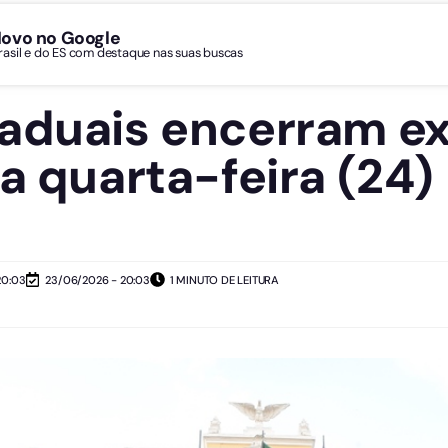
Novo no Google
Brasil e do ES com destaque nas suas buscas
aduais encerram e
a quarta-feira (24)
20:03
23/06/2026 - 20:03
1 MINUTO DE LEITURA