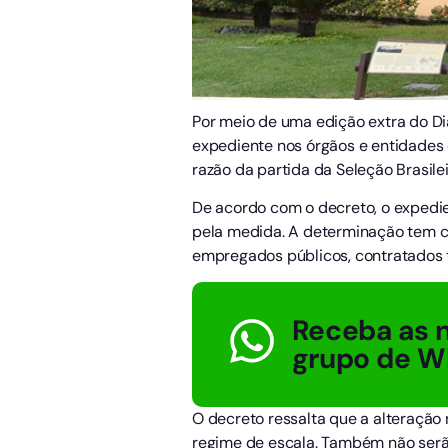
Por meio de uma edição extra do Diá
expediente nos órgãos e entidades 
razão da partida da Seleção Brasil
De acordo com o decreto, o expedie
pela medida. A determinação tem ca
empregados públicos, contratados t
Receba as n
grupo de W
O decreto ressalta que a alteração
regime de escala. Também não serão