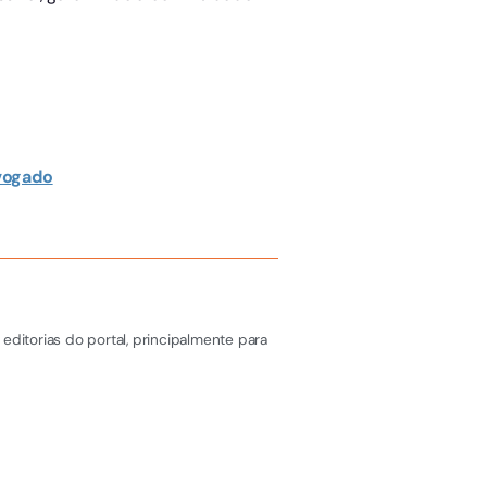
dvogado
editorias do portal, principalmente para