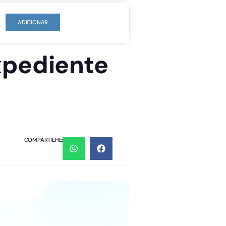
ADICIONAR
xpediente
COMPARTILHE: