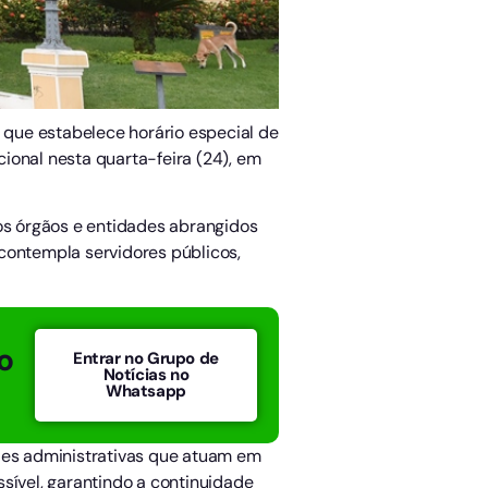
, que estabelece horário especial de
ional nesta quarta-feira (24), em
 os órgãos e entidades abrangidos
contempla servidores públicos,
o
Entrar no Grupo de
Notícias no
Whatsapp
ades administrativas que atuam em
sível, garantindo a continuidade