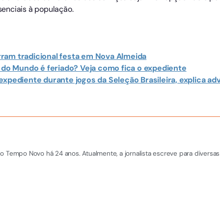
enciais à população.
ram tradicional festa em Nova Almeida
a do Mundo é feriado? Veja como fica o expediente
expediente durante jogos da Seleção Brasileira, explica a
o Tempo Novo há 24 anos. Atualmente, a jornalista escreve para diversas 