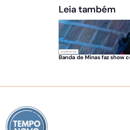
Leia também
DIVIRTA-SE
Banda de Minas faz show c
SOBRE NÓS