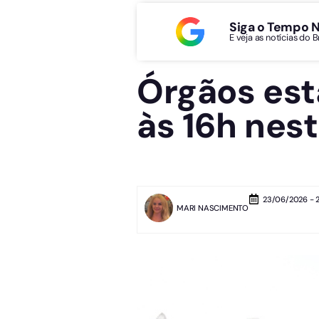
Siga o Tempo 
E veja as notícias do 
Órgãos est
às 16h nest
23/06/2026 - 
MARI NASCIMENTO