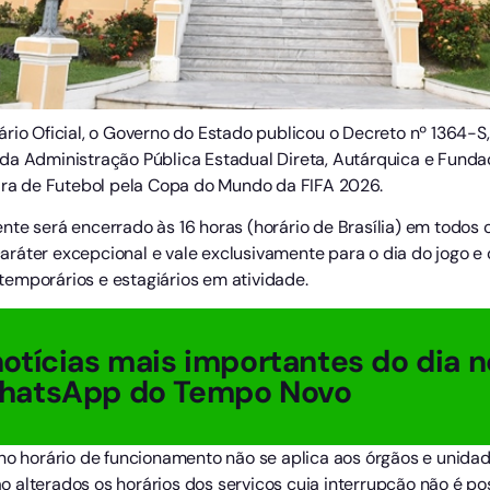
rio Oficial, o Governo do Estado publicou o Decreto nº 1364-S
da Administração Pública Estadual Direta, Autárquica e Fundac
eira de Futebol pela Copa do Mundo da FIFA 2026.
nte será encerrado às 16 horas (horário de Brasília) em todos
ráter excepcional e vale exclusivamente para o dia do jogo e 
emporários e estagiários em atividade.
otícias mais importantes do dia n
hatsApp do Tempo Novo
 no horário de funcionamento não se aplica aos órgãos e unid
 alterados os horários dos serviços cuja interrupção não é pos