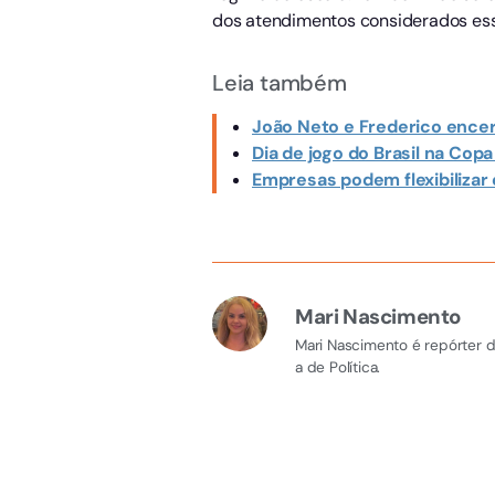
dos atendimentos considerados ess
Leia também
João Neto e Frederico encer
Dia de jogo do Brasil na Cop
Empresas podem flexibilizar 
Mari Nascimento
Mari Nascimento é repórter d
a de Política.