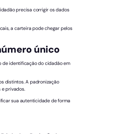
idadão precisa corrigir os dados
cais, a carteira pode chegar pelos
 número único
o de identificação do cidadão em
 distintos. A padronização
 e privados.
ificar sua autenticidade de forma