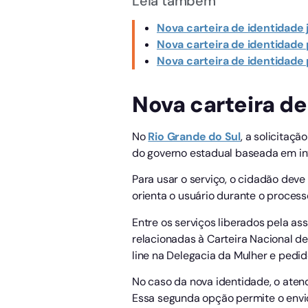
Leia também
Nova carteira de identidade 
Nova carteira de identidade 
Nova carteira de identidade 
Nova carteira d
No
Rio Grande do Sul
, a solicitaç
do governo estadual baseada em inte
Para usar o serviço, o cidadão dev
orienta o usuário durante o process
Entre os serviços liberados pela ass
relacionadas à Carteira Nacional de
line na Delegacia da Mulher e pedid
No caso da nova identidade, o aten
Essa segunda opção permite o envi