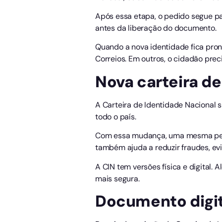
Após essa etapa, o pedido segue par
antes da liberação do documento.
Quando a nova identidade fica pront
Correios. Em outros, o cidadão prec
Nova carteira d
A Carteira de Identidade Nacional 
todo o país.
Com essa mudança, uma mesma pesso
também ajuda a reduzir fraudes, evit
A CIN tem versões física e digital.
mais segura.
Documento digit