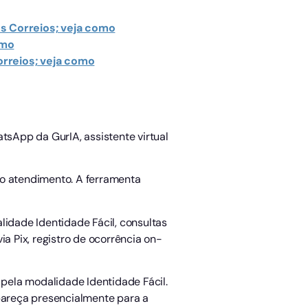
os Correios; veja como
omo
orreios; veja como
atsApp da GurIA, assistente virtual
 o atendimento. A ferramenta
alidade Identidade Fácil, consultas
a Pix, registro de ocorrência on-
pela modalidade Identidade Fácil.
pareça presencialmente para a