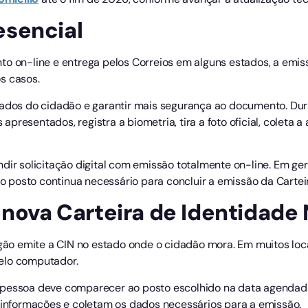
esencial
n-line e entrega pelos Correios em alguns estados, a emiss
s casos.
dados do cidadão e garantir mais segurança ao documento. Dur
resentados, registra a biometria, tira a foto oficial, coleta a a
ir solicitação digital com emissão totalmente on-line. Em geral, 
posto continua necessário para concluir a emissão da Carteir
 nova Carteira de Identidade
órgão emite a CIN no estado onde o cidadão mora. Em muitos lo
 pelo computador.
 pessoa deve comparecer ao posto escolhido na data agendada
s informações e coletam os dados necessários para a emissão.