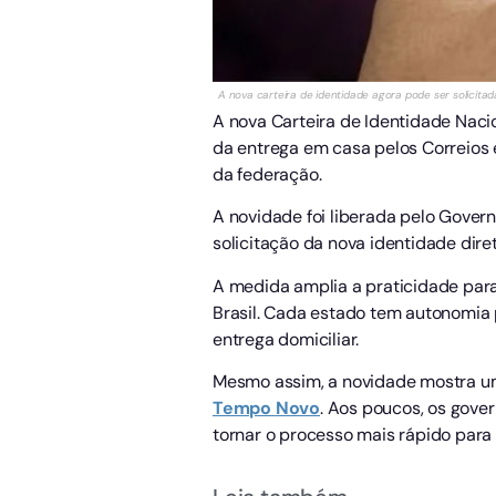
A nova carteira de identidade agora pode ser solicit
A nova Carteira de Identidade Nacio
da entrega em casa pelos Correios
da federação.
A novidade foi liberada pelo Govern
solicitação da nova identidade dir
A medida amplia a praticidade para
Brasil. Cada estado tem autonomia 
entrega domiciliar.
Mesmo assim, a novidade mostra um
Tempo
Novo
. Aos poucos, os gover
tornar o processo mais rápido para