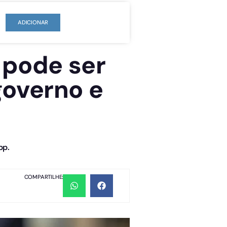
ADICIONAR
 pode ser
governo e
pp.
COMPARTILHE: