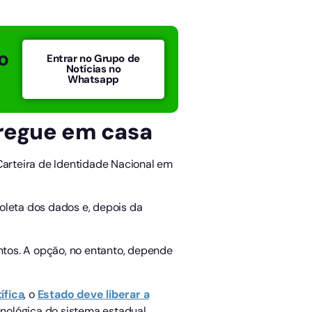
o
Entrar no Grupo de
Notícias no
Whatsapp
tregue em casa
Carteira de Identidade Nacional em
oleta dos dados e, depois da
tos. A opção, no entanto, depende
ífica
, o
Estado deve liberar a
nológica do sistema estadual.