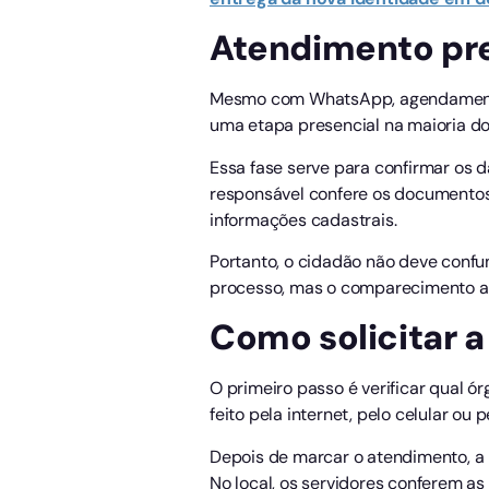
Atendimento pr
Mesmo com WhatsApp, agendamento o
uma etapa presencial na maioria do
Essa fase serve para confirmar os 
responsável confere os documentos ap
informações cadastrais.
Portanto, o cidadão não deve confund
processo, mas o comparecimento ao 
Como solicitar a
O primeiro passo é verificar qual 
feito pela internet, pelo celular ou
Depois de marcar o atendimento, a
No local, os servidores conferem a