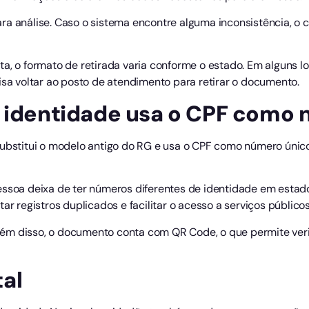
a análise. Caso o sistema encontre alguma inconsistência, o c
a, o formato de retirada varia conforme o estado. Em alguns lo
isa voltar ao posto de atendimento para retirar o documento.
e identidade usa o CPF como
substitui o modelo antigo do RG e usa o CPF como número únic
a deixa de ter números diferentes de identidade em estados
ar registros duplicados e facilitar o acesso a serviços públicos
 Além disso, o documento conta com QR Code, o que permite ver
al