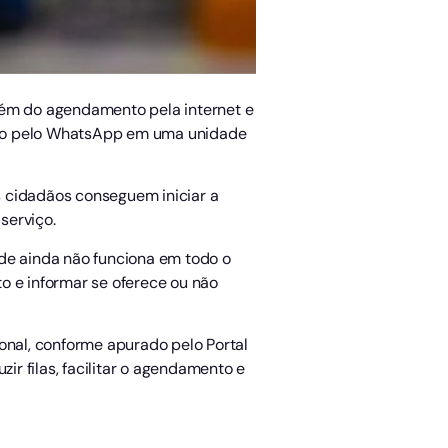
 além do agendamento pela internet e
ado pelo WhatsApp em uma unidade
os cidadãos conseguem iniciar a
serviço.
ade ainda não funciona em todo o
o e informar se oferece ou não
nal, conforme apurado pelo Portal
ir filas, facilitar o agendamento e