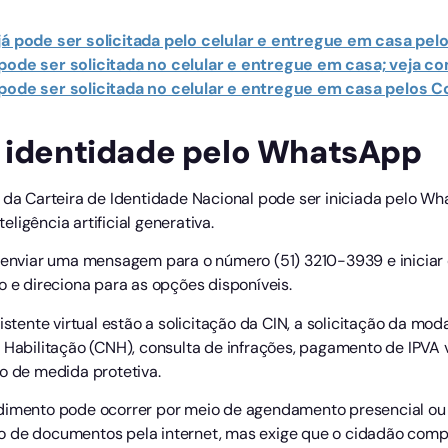
já pode ser solicitada pelo celular e entregue em casa pel
pode ser solicitada no celular e entregue em casa; veja c
pode ser solicitada no celular e entregue em casa pelos C
e identidade pelo WhatsApp
ão da Carteira de Identidade Nacional pode ser iniciada pelo Wh
ligência artificial generativa.
e enviar uma mensagem para o número (51) 3210-3939 e iniciar
o e direciona para as opções disponíveis.
istente virtual estão a solicitação da CIN, a solicitação da mod
 Habilitação (CNH), consulta de infrações, pagamento de IPVA vi
o de medida protetiva.
dimento pode ocorrer por meio de agendamento presencial ou 
o de documentos pela internet, mas exige que o cidadão com