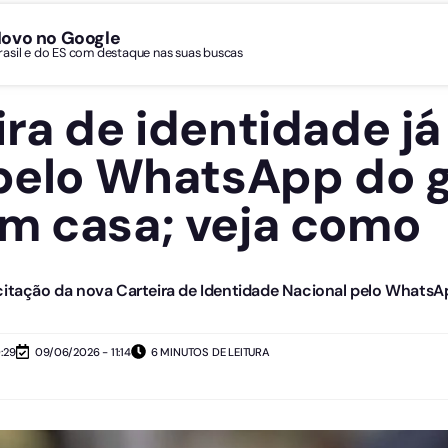
Novo no Google
Brasil e do ES com destaque nas suas buscas
ira de identidade já
 pelo WhatsApp do 
m casa; veja como
citação da nova Carteira de Identidade Nacional pelo WhatsA
:29
09/06/2026 - 11:14
6 MINUTOS DE LEITURA