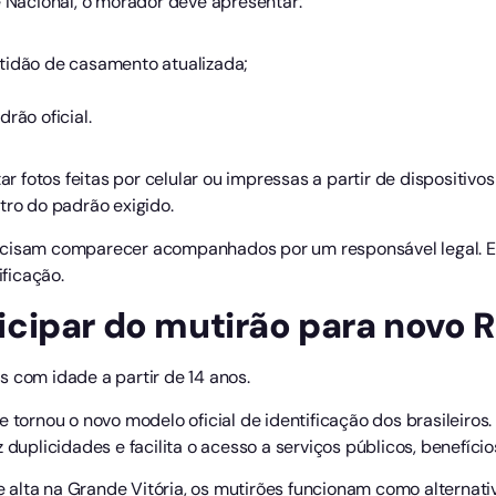
e Nacional, o morador deve apresentar:
tidão de casamento atualizada;
rão oficial.
ar fotos feitas por celular ou impressas a partir de dispositivos
tro do padrão exigido.
recisam comparecer acompanhados por um responsável legal. 
ficação.
cipar do mutirão para novo 
 com idade a partir de 14 anos.
e tornou o novo modelo oficial de identificação dos brasileir
z duplicidades e facilita o acesso a serviços públicos, benefíc
alta na Grande Vitória, os mutirões funcionam como alternati