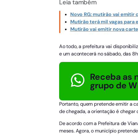
Leia também
Novo RG: mutirão vai emitir
Mutirão terá mil vagas para
Mutirão vai emitir nova cart
Ao todo, a prefeitura vai disponibil
e um acontecerá no sábado, das 8h 
Receba as n
grupo de W
Portanto, quem pretende emitir a c
de chegada, a orientação é chegar 
De acordo com a Prefeitura de Vian
meses. Agora, o município pretend