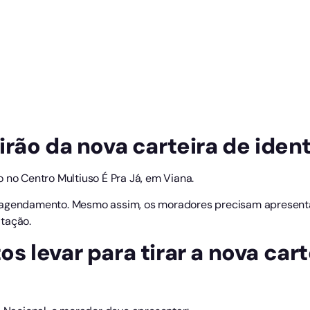
rão da nova carteira de iden
 no Centro Multiuso É Pra Já, em Viana.
m agendamento. Mesmo assim, os moradores precisam apresent
tação.
 levar para tirar a nova cart