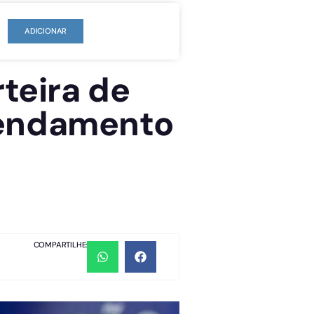
ADICIONAR
rteira de
gendamento
COMPARTILHE: