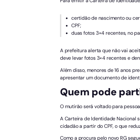
Para emitir a Carteira de Identidad
certidão de nascimento ou cer
CPF;
duas fotos 3×4 recentes, no pad
A prefeitura alerta que não vai aceit
deve levar fotos 3×4 recentes e den
Além disso, menores de 16 anos p
apresentar um documento de identi
Quem pode parti
O mutirão será voltado para pessoas
A Carteira de Identidade Nacional s
cidadão a partir do CPF, o que redu
Como a procura pelo novo RG segue 