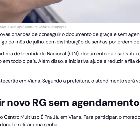
 graça e sem agendamento. Crédito: Divulgação
 novas chances de conseguir o documento de graça e sem agen
ngo do mês de julho, com distribuição de senhas por ordem de
arteira de Identidade Nacional (CIN), documento que substitui
em todo o país. Além disso, a iniciativa ajuda a reduzir a fila
ntecerão em Viana. Segundo a prefeitura, o atendimento será 
tir novo RG sem agendamento
 Centro Multiuso É Pra Já, em Viana. Para participar, o morado
 local e retirar uma senha.