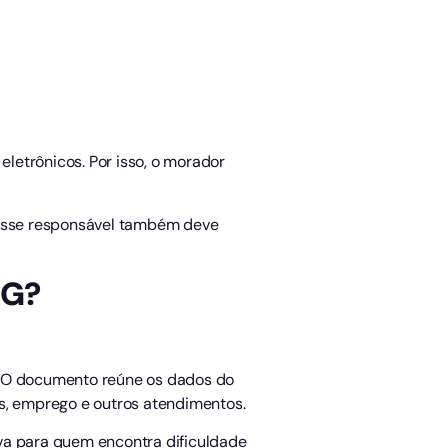
 eletrônicos. Por isso, o morador
Esse responsável também deve
RG?
os. O documento reúne os dados do
ios, emprego e outros atendimentos.
va para quem encontra dificuldade