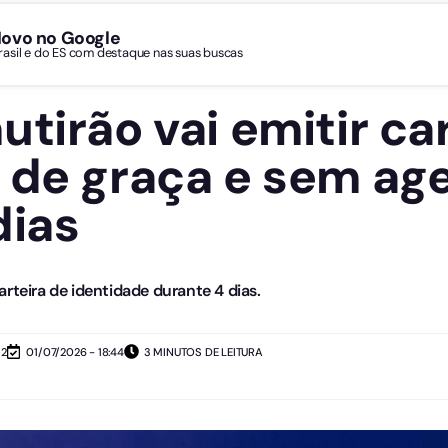
Novo no Google
Brasil e do ES com destaque nas suas buscas
tirão vai emitir ca
e de graça e sem a
dias
rteira de identidade durante 4 dias.
12
01/07/2026 - 18:44
3 MINUTOS DE LEITURA