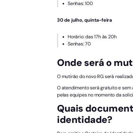
Senhas: 100
30 de julho, quinta-feira
Horário: das 17h às 20h
Senhas: 70
Onde será o muti
O mutirão do novo RG será realizado
O atendimento será gratuito e se
pelas equipes no momento da solici
Quais documentos
identidade?