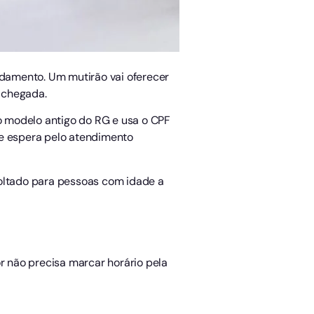
damento. Um mutirão vai oferecer
 chegada.
 o modelo antigo do RG e usa o CPF
 de espera pelo atendimento
voltado para pessoas com idade a
r não precisa marcar horário pela