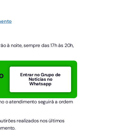
mento
rão à noite, sempre das 17h às 20h,
o
Entrar no Grupo de
Notícias no
Whatsapp
omo o atendimento seguirá a ordem
utirões realizados nos últimos
umento.