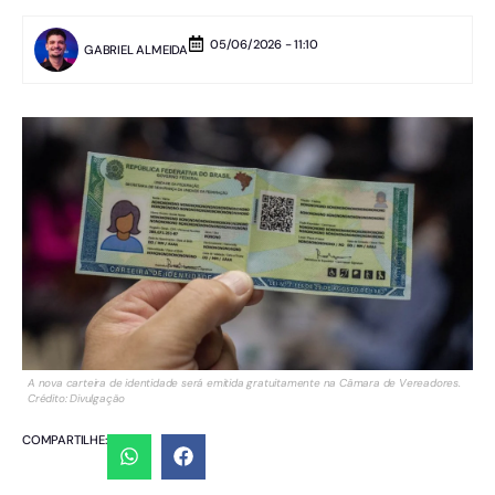
05/06/2026 - 11:10
GABRIEL ALMEIDA
A nova carteira de identidade será emitida gratuitamente na Câmara de Vereadores.
Crédito: Divulgação
COMPARTILHE: