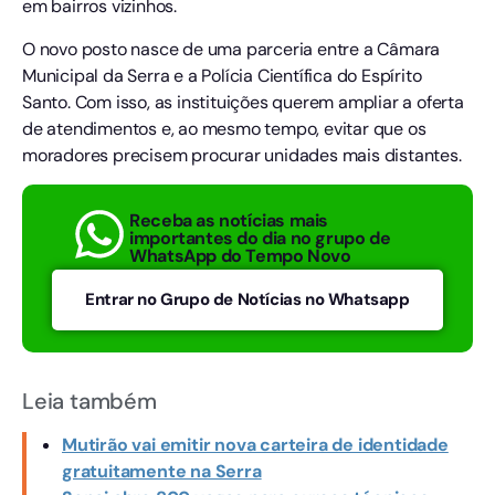
em bairros vizinhos.
O novo posto nasce de uma parceria entre a Câmara
Municipal da Serra e a Polícia Científica do Espírito
Santo. Com isso, as instituições querem ampliar a oferta
de atendimentos e, ao mesmo tempo, evitar que os
moradores precisem procurar unidades mais distantes.
Receba as notícias mais
importantes do dia no grupo de
WhatsApp do Tempo Novo
Entrar no Grupo de Notícias no Whatsapp
Leia também
Mutirão vai emitir nova carteira de identidade
gratuitamente na Serra