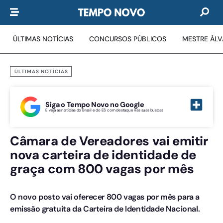
ÚLTIMAS NOTÍCIAS
CONCURSOS PÚBLICOS
MESTRE ÁL
ÚLTIMAS NOTÍCIAS
Siga o Tempo Novo no Google
E veja as notícias do Brasil e do ES com destaque nas suas buscas
Câmara de Vereadores vai emitir
nova carteira de identidade de
graça com 800 vagas por mês
O novo posto vai oferecer 800 vagas por mês para a
emissão gratuita da Carteira de Identidade Nacional.