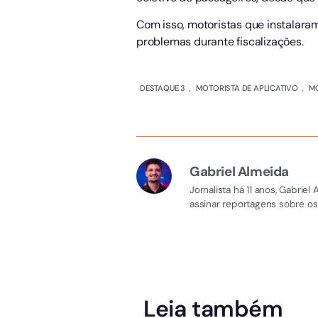
Com isso, motoristas que instalaram
problemas durante fiscalizações.
DESTAQUE 3
,
MOTORISTA DE APLICATIVO
,
M
Gabriel Almeida
Jornalista há 11 anos, Gabri
assinar reportagens sobre os
Leia também