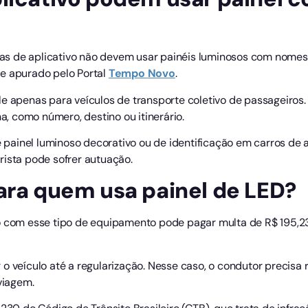
istas de aplicativo não devem usar painéis luminosos com nome
e apurado pelo Portal
Tempo
Novo
.
e apenas para veículos de transporte coletivo de passageiros. 
ha, como número, destino ou itinerário.
de painel luminoso decorativo ou de identificação em carros de 
rista pode sofrer autuação.
ara quem usa painel de LED?
o com esse tipo de equipamento pode pagar multa de R$ 195,2
o veículo até a regularização. Nesse caso, o condutor precisa 
viagem.