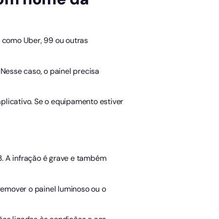
s como Uber, 99 ou outras
Nesse caso, o painel precisa
aplicativo. Se o equipamento estiver
3. A infração é grave e também
remover o painel luminoso ou o