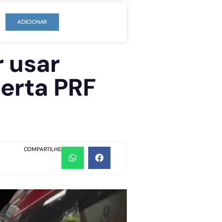
ADICIONAR
 usar
lerta PRF
COMPARTILHE: