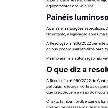
A penalidade se relaciona ao artigo
equipamentos dos veículos.
Painéis luminos
Apenas em situações específicas. D
No entanto, a legislação abre uma e
A Resolução nº 960/2022 permite pai
ônibus podem usar letreiros para mo
Mesmo assim, a autorização não val
O que diz a reso
A Resolução nº 960/2022 do Contran 
películas refletivas, cortinas ou pe
que prejudiquem a visão do motoris
O texto também proíbe painéis lum
coletivo de passageiros, desde que 