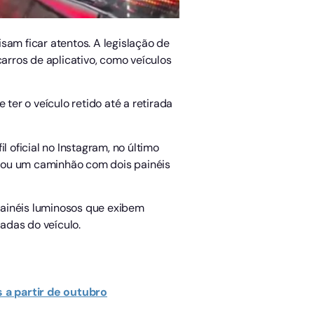
sam ficar atentos. A legislação de
carros de aplicativo, como veículos
er o veículo retido até a retirada
 oficial no Instagram, no último
trou um caminhão com dois painéis
painéis luminosos que exibem
adas do veículo.
 a partir de outubro