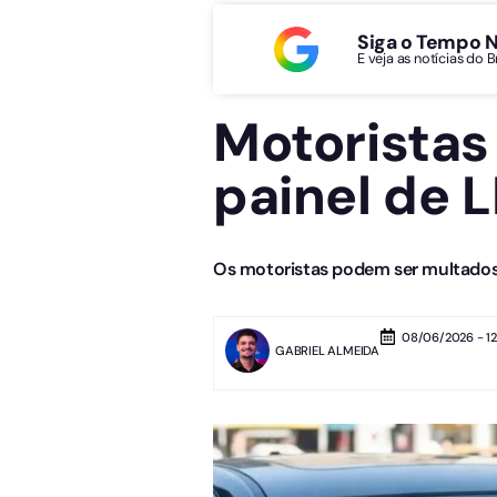
Siga o Tempo 
E veja as notícias do 
Motoristas
painel de L
Os motoristas podem ser multados 
08/06/2026 - 12
GABRIEL ALMEIDA