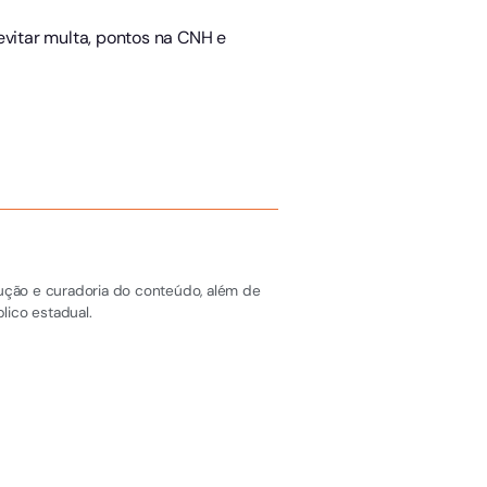
evitar multa, pontos na CNH e
dução e curadoria do conteúdo, além de
lico estadual.