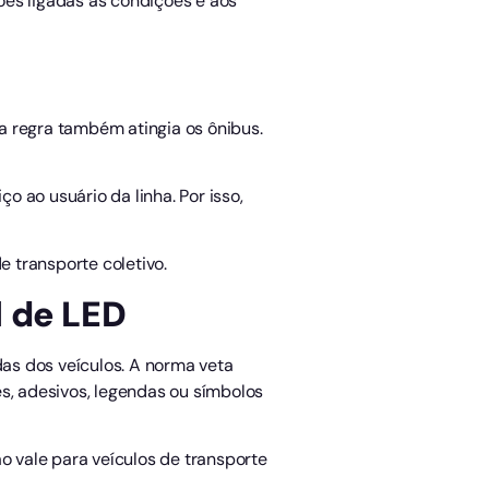
ções ligadas às condições e aos
a regra também atingia os ônibus.
 ao usuário da linha. Por isso,
 transporte coletivo.
l de LED
das dos veículos. A norma veta
ões, adesivos, legendas ou símbolos
 vale para veículos de transporte