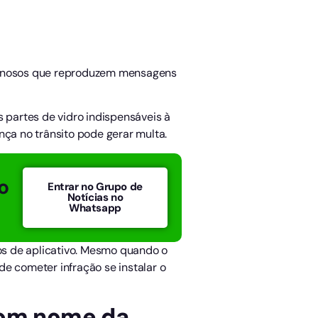
uminosos que reproduzem mensagens
partes de vidro indispensáveis à
nça no trânsito pode gerar multa.
o
Entrar no Grupo de
Notícias no
Whatsapp
los de aplicativo. Mesmo quando o
 cometer infração se instalar o
 com nome da