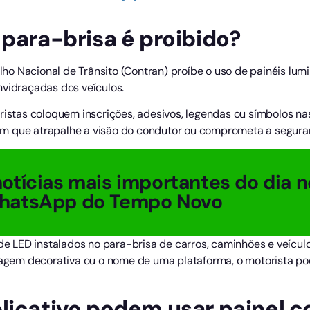
 para-brisa é proibido?
ho Nacional de Trânsito (Contran) proíbe o uso de painéis l
nvidraçadas dos veículos.
tas coloquem inscrições, adesivos, legendas ou símbolos nas 
item que atrapalhe a visão do condutor ou comprometa a segura
otícias mais importantes do dia n
hatsApp do Tempo Novo
 de LED instalados no para-brisa de carros, caminhões e veícu
em decorativa ou o nome de uma plataforma, o motorista pode
plicativo podem usar painel