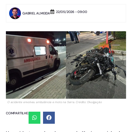
22/05/2026 - 09:00
GABRIEL ALMEIDA
O acidente envolveu ambulância e moto na Serra. Crédito: Divulgação
COMPARTILHE: