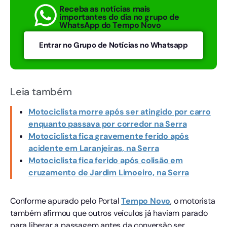
Receba as notícias mais
importantes do dia no grupo de
WhatsApp do Tempo Novo
Entrar no Grupo de Notícias no Whatsapp
Leia também
Motociclista morre após ser atingido por carro
enquanto passava por corredor na Serra
Motociclista fica gravemente ferido após
acidente em Laranjeiras, na Serra
Motociclista fica ferido após colisão em
cruzamento de Jardim Limoeiro, na Serra
Conforme apurado pelo Portal
Tempo
Novo
, o motorista
também afirmou que outros veículos já haviam parado
para liberar a passagem antes da conversão ser