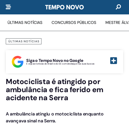
ÚLTIMAS NOTÍCIAS
CONCURSOS PÚBLICOS
MESTRE ÁL
ÚLTIMAS NOTÍCIAS
Siga o Tempo Novo no Google
E veja as notícias do Brasil e do ES com destaque nas suas buscas
Motociclista é atingido por
ambulância e fica ferido em
acidente na Serra
A ambulância atingiu o motociclista enquanto
avançava sinal na Serra.