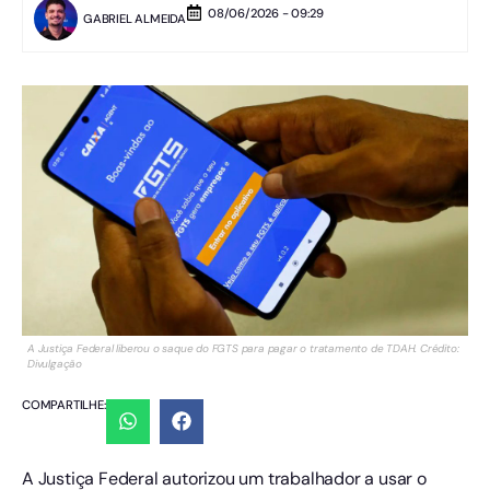
08/06/2026 - 09:29
GABRIEL ALMEIDA
A Justiça Federal liberou o saque do FGTS para pagar o tratamento de TDAH. Crédito:
Divulgação
COMPARTILHE:
A Justiça Federal autorizou um trabalhador a usar o