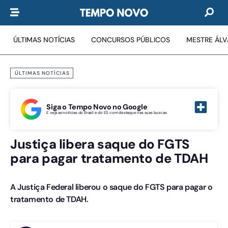
ÚLTIMAS NOTÍCIAS
CONCURSOS PÚBLICOS
MESTRE ÁL
ÚLTIMAS NOTÍCIAS
Siga o Tempo Novo no Google
E veja as notícias do Brasil e do ES com destaque nas suas buscas
Justiça libera saque do FGTS
para pagar tratamento de TDAH
A Justiça Federal liberou o saque do FGTS para pagar o
tratamento de TDAH.