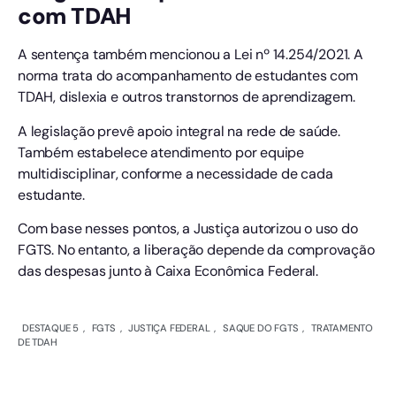
com TDAH
A sentença também mencionou a Lei nº 14.254/2021. A
norma trata do acompanhamento de estudantes com
TDAH, dislexia e outros transtornos de aprendizagem.
A legislação prevê apoio integral na rede de saúde.
Também estabelece atendimento por equipe
multidisciplinar, conforme a necessidade de cada
estudante.
Com base nesses pontos, a Justiça autorizou o uso do
FGTS. No entanto, a liberação depende da comprovação
das despesas junto à Caixa Econômica Federal.
DESTAQUE 5
,
FGTS
,
JUSTIÇA FEDERAL
,
SAQUE DO FGTS
,
TRATAMENTO
DE TDAH