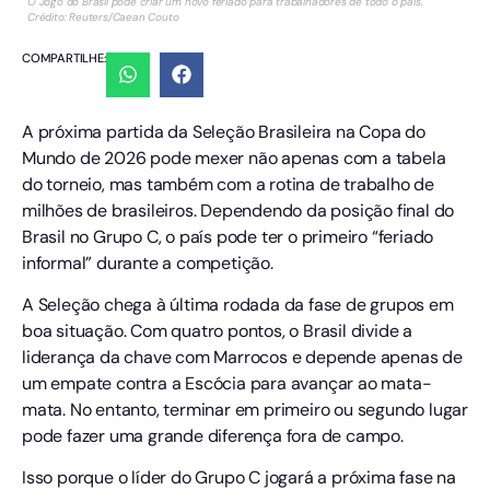
O Jogo do Brasil pode criar um novo feriado para trabalhadores de todo o país.
Crédito: Reuters/Caean Couto
COMPARTILHE:
A próxima partida da Seleção Brasileira na Copa do
Mundo de 2026 pode mexer não apenas com a tabela
do torneio, mas também com a rotina de trabalho de
milhões de brasileiros. Dependendo da posição final do
Brasil no Grupo C, o país pode ter o primeiro “feriado
informal” durante a competição.
A Seleção chega à última rodada da fase de grupos em
boa situação. Com quatro pontos, o Brasil divide a
liderança da chave com Marrocos e depende apenas de
um empate contra a Escócia para avançar ao mata-
mata. No entanto, terminar em primeiro ou segundo lugar
pode fazer uma grande diferença fora de campo.
Isso porque o líder do Grupo C jogará a próxima fase na