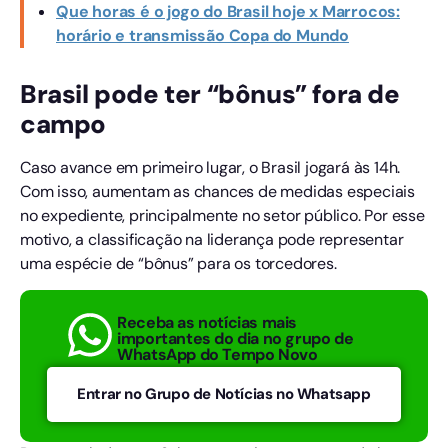
Que horas é o jogo do Brasil hoje x Marrocos:
horário e transmissão Copa do Mundo
Brasil pode ter “bônus” fora de
campo
Caso avance em primeiro lugar, o Brasil jogará às 14h.
Com isso, aumentam as chances de medidas especiais
no expediente, principalmente no setor público. Por esse
motivo, a classificação na liderança pode representar
uma espécie de “bônus” para os torcedores.
Receba as notícias mais
importantes do dia no grupo de
WhatsApp do Tempo Novo
Entrar no Grupo de Notícias no Whatsapp