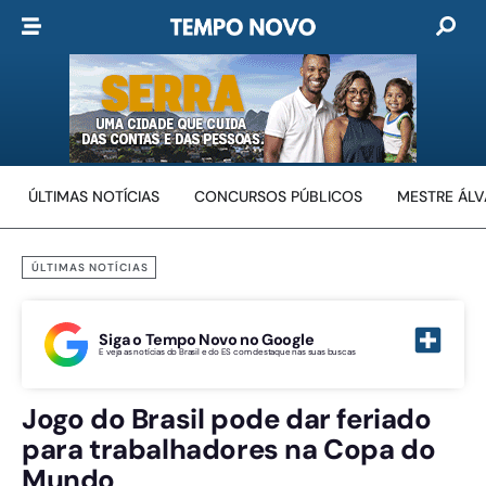
ÚLTIMAS NOTÍCIAS
CONCURSOS PÚBLICOS
MESTRE ÁL
ÚLTIMAS NOTÍCIAS
Siga o Tempo Novo no Google
E veja as notícias do Brasil e do ES com destaque nas suas buscas
Jogo do Brasil pode dar feriado
para trabalhadores na Copa do
Mundo